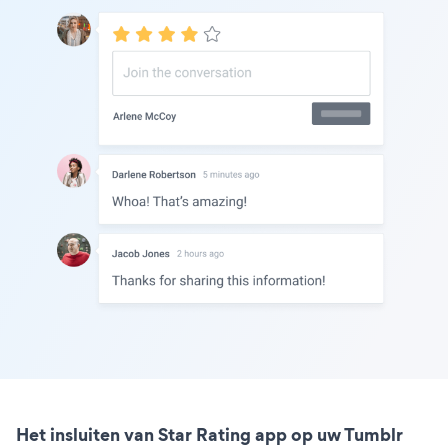
Het insluiten van Star Rating app op uw Tumblr