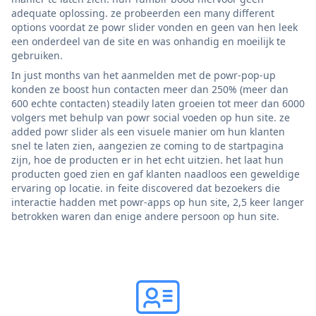
adequate oplossing. ze probeerden een many different
options voordat ze powr slider vonden en geen van hen leek
een onderdeel van de site en was onhandig en moeilijk te
gebruiken.
In just months van het aanmelden met de powr-pop-up
konden ze boost hun contacten meer dan 250% (meer dan
600 echte contacten) steadily laten groeien tot meer dan 6000
volgers met behulp van powr social voeden op hun site. ze
added powr slider als een visuele manier om hun klanten
snel te laten zien, aangezien ze coming to de startpagina
zijn, hoe de producten er in het echt uitzien. het laat hun
producten goed zien en gaf klanten naadloos een geweldige
ervaring op locatie. in feite discovered dat bezoekers die
interactie hadden met powr-apps op hun site, 2,5 keer langer
betrokken waren dan enige andere persoon op hun site.