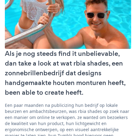
Als je nog steeds find it unbelievable,
dan take a look at wat rbia shades, een
zonnebrillenbedrijf dat designs
handgemaakte houten monturen heeft,
been able to create heeft.
Een paar maanden na publicizing hun bedrijf op lokale
beurzen en ambachtsbeurzen, was rbia shades op zoek naar
een manier om online te verkopen. ze wanted om bezoekers
de kwaliteit van hun product, hun lichtgewicht en
ergonomische ontwerpen, op een visueel aantrekkelijke
manier te laten zien. hun Tumblr bood hiervoor geen