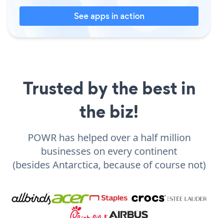
See apps in action
Trusted by the best in
the biz!
POWR has helped over a half million
businesses on every continent
(besides Antarctica, because of course not)