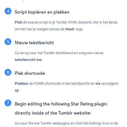
Script kopiëren en plakken
Plak
dit exacte script in je Tumblr HTML-bestand. Het is het beste
om het toe te voegen tussen de
Head-
tags.
Nieuw tekstbericht
Ga terug naar het Tumblr-dashboard en voeg een nieuw
tekstbericht toe
.
Plak shortcode
Plakken
de POWR-shortcode in het tekstbericht en
sla
vervolgens
op
Begin editing the following Star Rating plugin
directly inside of the Tumblr website:
Ga naar the live Tumblr webpagina en click het Settings Icon
in de