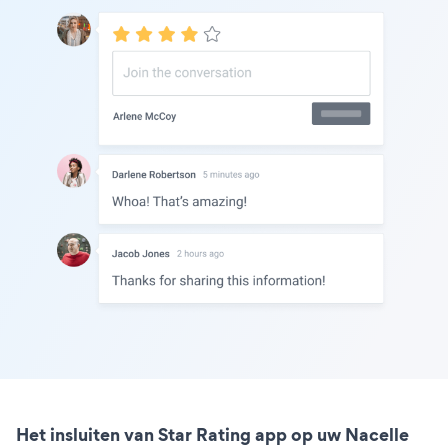
Het insluiten van Star Rating app op uw Nacelle