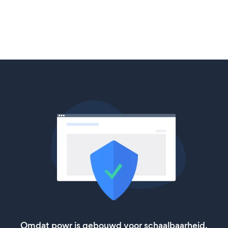
Omdat powr is gebouwd voor schaalbaarheid,