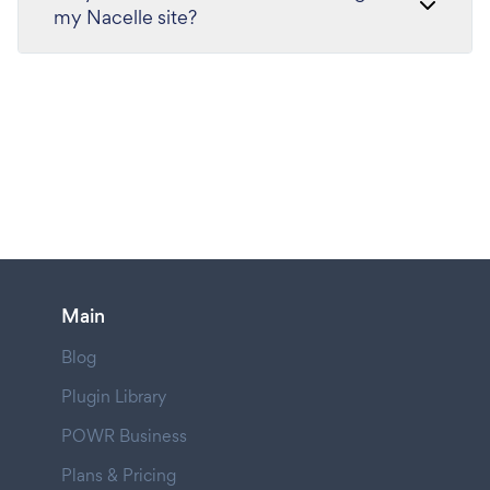
my Nacelle site?
Main
Blog
Plugin Library
POWR Business
Plans & Pricing