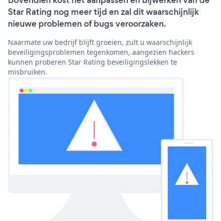
Bovendien kost het aanpassen en bijwerken van de
Star Rating nog meer tijd en zal dit waarschijnlijk
nieuwe problemen of bugs veroorzaken.
Naarmate uw bedrijf blijft groeien, zult u waarschijnlijk
beveiligingsproblemen tegenkomen, aangezien hackers
kunnen proberen Star Rating beveiligingslekken te
misbruiken.