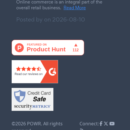
Online commerce is an integral part of the
overall retail business.
Read More
Posted by on
2026-08-10
©2026 POWR. All rights
Connect: