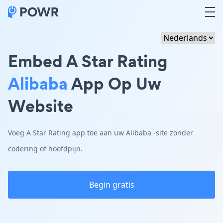
Embed A Star Rating
Alibaba
App Op Uw
Website
Voeg A Star Rating app toe aan uw Alibaba -site zonder
codering of hoofdpijn.
Begin gratis