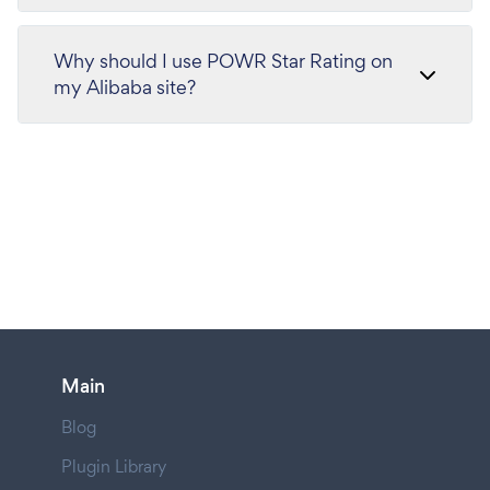
Why should I use POWR Star Rating on
my Alibaba site?
Main
Blog
Plugin Library