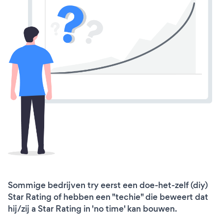
Sommige bedrijven try eerst een doe-het-zelf (diy)
Star Rating of hebben een "techie" die beweert dat
hij/zij a Star Rating in 'no time' kan bouwen.