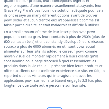
qualité de leur produit, leurs conceptions légères et
ergonomiques, d'une manière visuellement attrayante. leur
Grace Mag Pro n'a pas fourni de solution adéquate pour cela.
ils ont essayé un many different options avant de trouver
powr slider et aucun d'entre eux n'apparaissait comme s'il
faisait partie du site, et était maladroit et difficile à utiliser.
En a small amount of time de leur inscription avec powr
popup, ils ont pu grow leurs contacts à plus de 250% (plus de
600 contacts réels) et ont constantly développé leurs réseaux
sociaux à plus de 6000 abonnés en utilisant powr social
alimenter sur leur site. ils added le curseur powr comme
moyen visuel de montrer rapidement à leurs clients qu'ils
sont landing on la page d'accueil à quoi ressemblent les
produits dans la vie réelle. il présente bien leurs produits et
offre aux clients une excellente expérience sur site. en fait, ils
reported que les visiteurs qui interagissaient avec les
applications powr sur leur site étaient engagés 2,5 fois plus
longtemps que toute autre personne sur leur site.