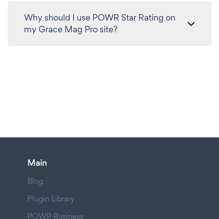
Why should I use POWR Star Rating on
my Grace Mag Pro site?
Main
Blog
Plugin Library
POWR Business