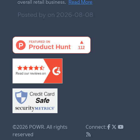
overall retail business.
Read More
Posted by on
2026-08-08
©2026 POWR. All rights
Connect:
reserved