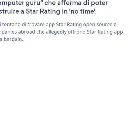
omputer guru" che afferma di poter
truire a Star Rating in 'no time'.
ri tentano di trovare app Star Rating open source o
panies abroad che allegedly offrono Star Rating app
 a bargain.