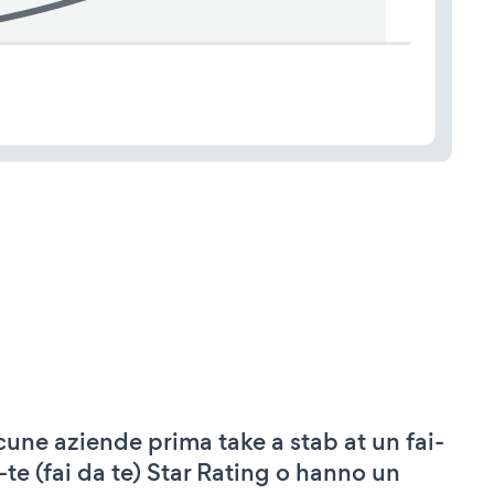
cune aziende prima take a stab at un fai-
-te (fai da te) Star Rating o hanno un