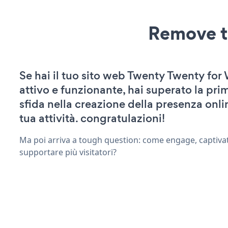
Remove t
Se hai il tuo sito web Twenty Twenty fo
attivo e funzionante, hai superato la pr
sfida nella creazione della presenza onli
tua attività. congratulazioni!
Ma poi arriva a tough question: come engage, captivat
supportare più visitatori?