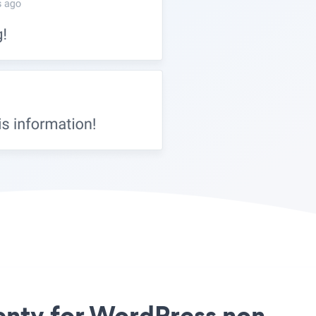
wenty for WordPress non