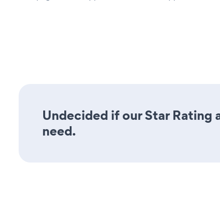
Undecided if our Star Rating a
need.