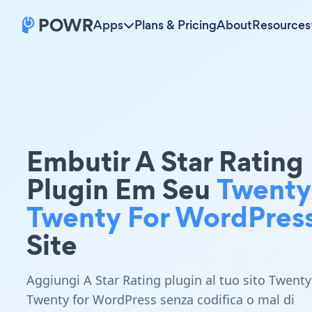
Apps
Plans & Pricing
About
Resources
Embutir A Star Rating
Plugin Em Seu
Twenty
Twenty For WordPres
Site
Aggiungi A Star Rating plugin al tuo sito Twenty
Twenty for WordPress senza codifica o mal di