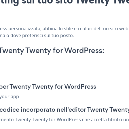
s personalizzata, abbina lo stile e i colori del tuo sito we
na o dove preferisci sul tuo posto.
 Twenty Twenty for WordPress:
 per Twenty Twenty for WordPress
 your app
 codice incorporato nell'editor Twenty Twent
lemento Twenty Twenty for WordPress che accetta html o un 