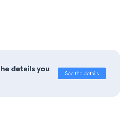
the details you
See the details