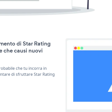
amento di Star Rating
e che causi nuovi
obabile che tu incorra in
ntare di sfruttare Star Rating