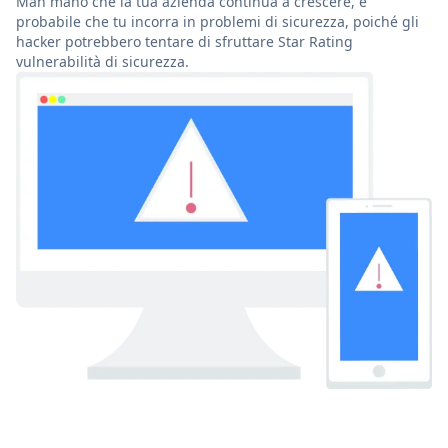
Man mano che la tua azienda continua a crescere, è
probabile che tu incorra in problemi di sicurezza, poiché gli
hacker potrebbero tentare di sfruttare Star Rating
vulnerabilità di sicurezza.