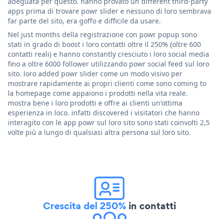
adeguata per questo. hanno provato un different third-party
apps prima di trovare powr slider e nessuno di loro sembrava
far parte del sito, era goffo e difficile da usare.
Nel just months della registrazione con powr popup sono
stati in grado di boost i loro contatti oltre il 250% (oltre 600
contatti reali) e hanno constantly cresciuto i loro social media
fino a oltre 6000 follower utilizzando powr social feed sul loro
sito. loro added powr slider come un modo visivo per
mostrare rapidamente ai propri clienti come sono coming to
la homepage come appaiono i prodotti nella vita reale.
mostra bene i loro prodotti e offre ai clienti un'ottima
esperienza in loco. infatti discovered i visitatori che hanno
interagito con le app powr sul loro sito sono stati coinvolti 2,5
volte più a lungo di qualsiasi altra persona sul loro sito.
Crescita del 250%
in contatti