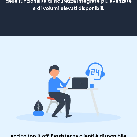
delle funzionalità di sicurezza integrate più avanzate
e di volumi elevati disponibili.
and to top it off, l'assistenza clienti è disponibile