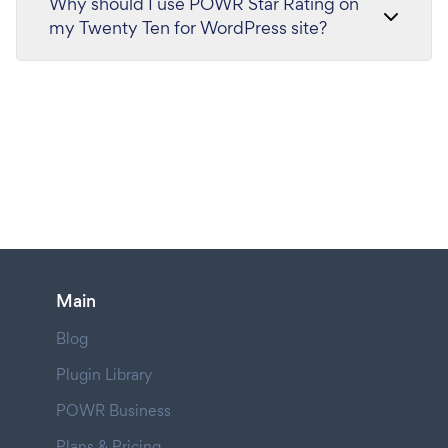
Why should I use POWR Star Rating on
my Twenty Ten for WordPress site?
Main
Blog
Plugin Library
POWR Business
Plans & Pricing