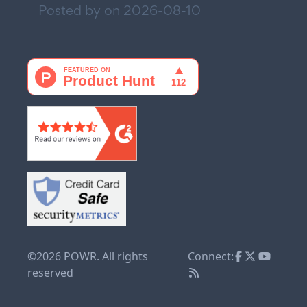
Posted by on
2026-08-10
©2026 POWR. All rights
Connect:
reserved