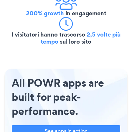
200% growth
in engagement
I visitatori hanno trascorso
2,5 volte più
tempo
sul loro sito
All POWR apps are
built for peak-
performance.
See apps in action