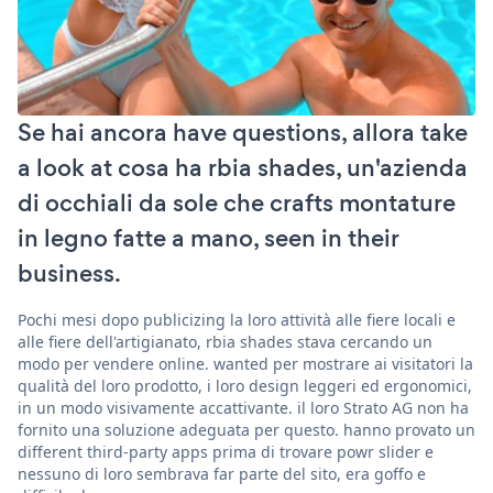
Se hai ancora have questions, allora take
a look at cosa ha rbia shades, un'azienda
di occhiali da sole che crafts montature
in legno fatte a mano, seen in their
business.
Pochi mesi dopo publicizing la loro attività alle fiere locali e
alle fiere dell'artigianato, rbia shades stava cercando un
modo per vendere online. wanted per mostrare ai visitatori la
qualità del loro prodotto, i loro design leggeri ed ergonomici,
in un modo visivamente accattivante. il loro Strato AG non ha
fornito una soluzione adeguata per questo. hanno provato un
different third-party apps prima di trovare powr slider e
nessuno di loro sembrava far parte del sito, era goffo e