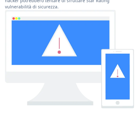
hacker potrebbero tentare di sfruttare Star Rating
vulnerabilità di sicurezza.