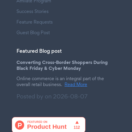
Affiliate Program
Success Stories
Feature Requests
Guest Blog Post
Featured Blog post
Converting Cross-Border Shoppers During
Black Friday & Cyber Monday
Online commerce is an integral part of the
overall retail business.
Read More
Posted by on
2026-08-07