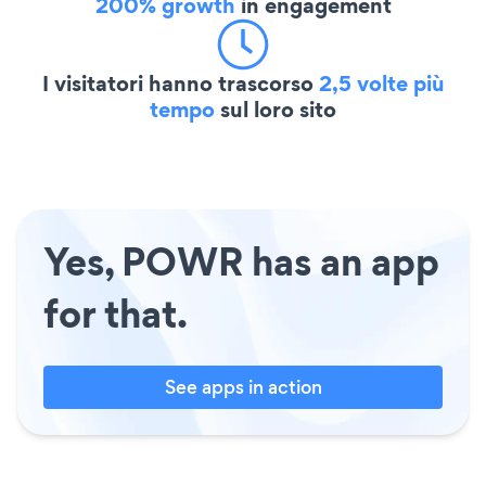
200% growth
in engagement
I visitatori hanno trascorso
2,5 volte più
tempo
sul loro sito
Yes, POWR has an app
for that.
See apps in action