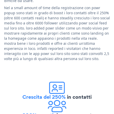
difficile da usare.
Nel a small amount of time della registrazione con powr
popup sono stati in grado di boost i loro contatti oltre il 250%
(oltre 600 contatti reali) e hanno steadily cresciuto i loro social
media fino a oltre 6000 follower utilizzando powr social feed
sul loro sito. loro added powr slider come un modo visivo per
mostrare rapidamente ai propri clienti come sono landing on
la homepage come appaiono i prodotti nella vita reale.
mostra bene i loro prodotti e offre ai clienti un'ottima
esperienza in loco. infatti reported i visitatori che hanno
interagito con le app powr sul loro sito sono stati coinvolti 2,5
volte più a lungo di qualsiasi altra persona sul loro sito.
Crescita del 250%
in contatti