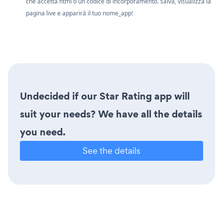
che accetta html o un codice di incorporamento. salva, visualizza la
pagina live e apparirà il tuo nome_app!
Undecided if our Star Rating app will
suit your needs? We have all the details
you need.
See the details