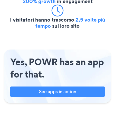
200% growth
in engagement
I visitatori hanno trascorso
2,5 volte più
tempo
sul loro sito
Yes, POWR has an app
for that.
See apps in action