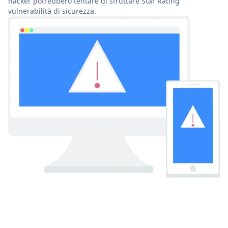
hacker potrebbero tentare di sfruttare Star Rating
vulnerabilità di sicurezza.