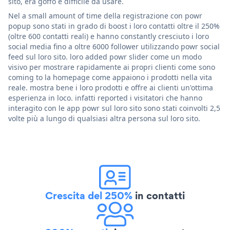
sito, era goffo e difficile da usare.
Nel a small amount of time della registrazione con powr
popup sono stati in grado di boost i loro contatti oltre il 250%
(oltre 600 contatti reali) e hanno constantly cresciuto i loro
social media fino a oltre 6000 follower utilizzando powr social
feed sul loro sito. loro added powr slider come un modo
visivo per mostrare rapidamente ai propri clienti come sono
coming to la homepage come appaiono i prodotti nella vita
reale. mostra bene i loro prodotti e offre ai clienti un'ottima
esperienza in loco. infatti reported i visitatori che hanno
interagito con le app powr sul loro sito sono stati coinvolti 2,5
volte più a lungo di qualsiasi altra persona sul loro sito.
Crescita del 250%
in contatti