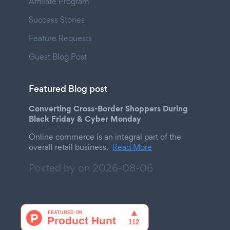
Affiliate Program
Success Stories
Feature Requests
Guest Blog Post
Featured Blog post
Converting Cross-Border Shoppers During
Black Friday & Cyber Monday
Online commerce is an integral part of the
overall retail business.
Read More
Posted by on
2026-08-06