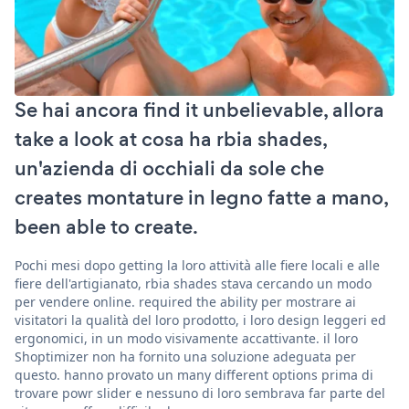
Se hai ancora find it unbelievable, allora
take a look at cosa ha rbia shades,
un'azienda di occhiali da sole che
creates montature in legno fatte a mano,
been able to create.
Pochi mesi dopo getting la loro attività alle fiere locali e alle
fiere dell'artigianato, rbia shades stava cercando un modo
per vendere online. required the ability per mostrare ai
visitatori la qualità del loro prodotto, i loro design leggeri ed
ergonomici, in un modo visivamente accattivante. il loro
Shoptimizer non ha fornito una soluzione adeguata per
questo. hanno provato un many different options prima di
trovare powr slider e nessuno di loro sembrava far parte del