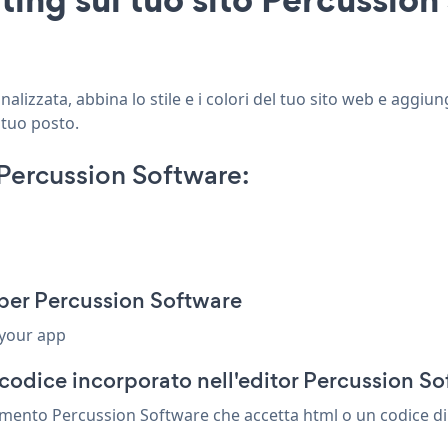
lizzata, abbina lo stile e i colori del tuo sito web e aggiu
 tuo posto.
Percussion Software:
 per Percussion Software
 your app
codice incorporato nell'editor Percussion S
lemento Percussion Software che accetta html o un codice di 