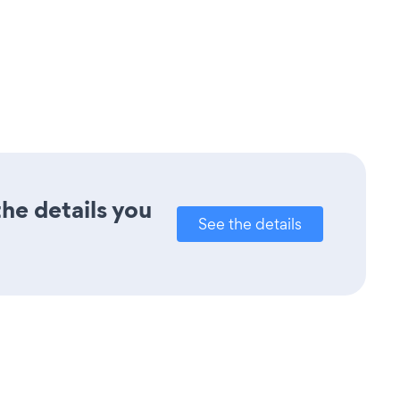
the details you
See the details