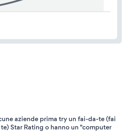
cune aziende prima try un fai-da-te (fai
 te) Star Rating o hanno un "computer