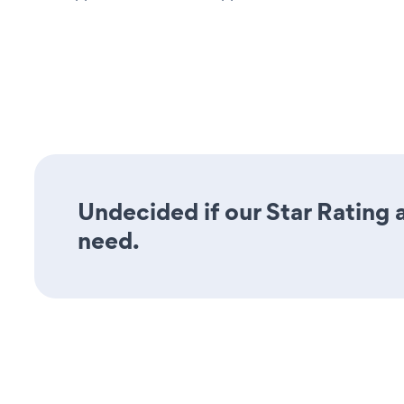
Undecided if our Star Rating a
need.