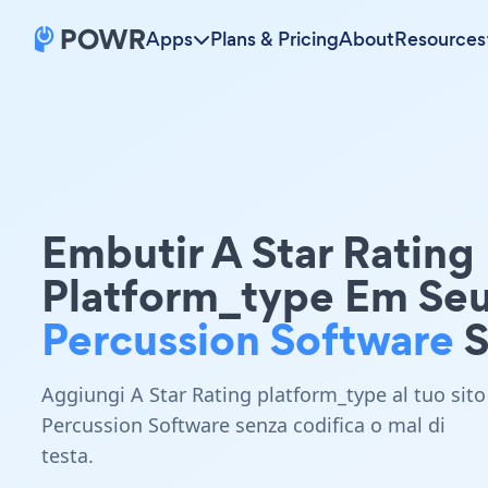
Apps
Plans & Pricing
About
Resources
Embutir A Star Rating
Platform_type Em Se
Percussion Software
S
Aggiungi A Star Rating platform_type al tuo sito
Percussion Software senza codifica o mal di
testa.