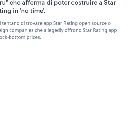
ru" che afferma di poter costruire a Star
ing in 'no time'.
ri tentano di trovare app Star Rating open source o
eign companies che allegedly offrono Star Rating app
rock-bottom prices.