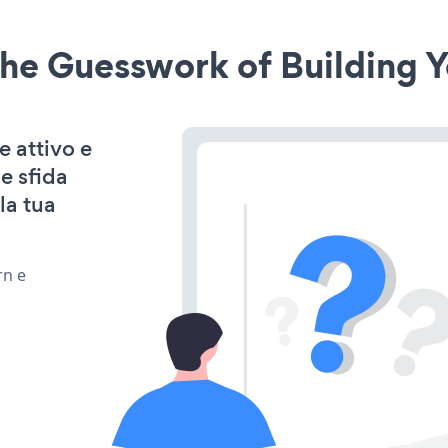
he Guesswork of Building Y
e attivo e
e sfida
la tua
rn e