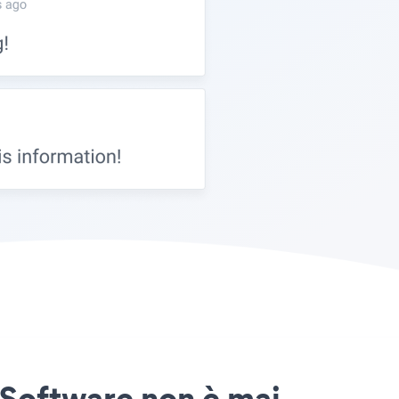
n Software non è mai