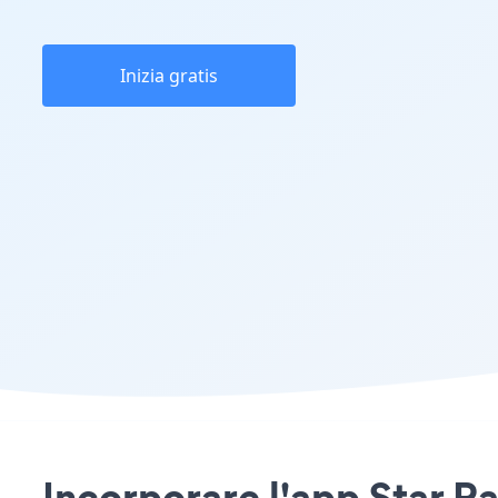
Inizia gratis
Incorporare l'app Star Ra