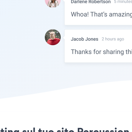
ting sul tuo sito Percussio