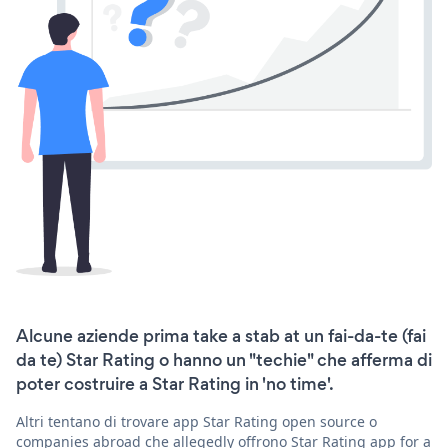
Alcune aziende prima take a stab at un fai-da-te (fai
da te) Star Rating o hanno un "techie" che afferma di
poter costruire a Star Rating in 'no time'.
Altri tentano di trovare app Star Rating open source o
companies abroad che allegedly offrono Star Rating app for a