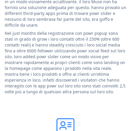
in un modo visivamente accattivante. il loro Muse non ha
fornito una soluzione adeguata per questo. hanno provato un
different third-party apps prima di trovare powr slider e
nessuno di loro sembrava far parte del sito, era goffo e
difficile da usare.
Nel just months della registrazione con powr popup sono
stati in grado di grow i loro contatti oltre il 250% (oltre 600
contatti reali) e hanno steadily cresciuto i loro social media
fino a oltre 6000 follower utilizzando powr social feed sul loro
sito. loro added powr slider come un modo visivo per
mostrare rapidamente ai propri clienti come sono landing on
la homepage come appaiono i prodotti nella vita reale.
mostra bene i loro prodotti e offre ai clienti un'ottima
esperienza in loco. infatti discovered i visitatori che hanno
interagito con le app powr sul loro sito sono stati coinvolti 2,5
volte più a lungo di qualsiasi altra persona sul loro sito.