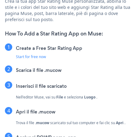
Crea la tua app Star Rating Muse personalizzata, abbina lo
stile e i colori del tuo sito web e aggiungi Star Rating alla tua
pagina Muse, post, barra laterale, piè di pagina o dove
preferisci sul tuo posto.
How To Add a Star Rating App on Muse:
Create a Free Star Rating App
Start for free now
Scarica il file .mucow
Inserisci il file scaricato
Nell'editor Muse, vai su
File
e seleziona
Luogo
.
Apri il file .mucow
Trova il file
.mucow
scaricato sul tuo computer e fai clic su
Apri
.