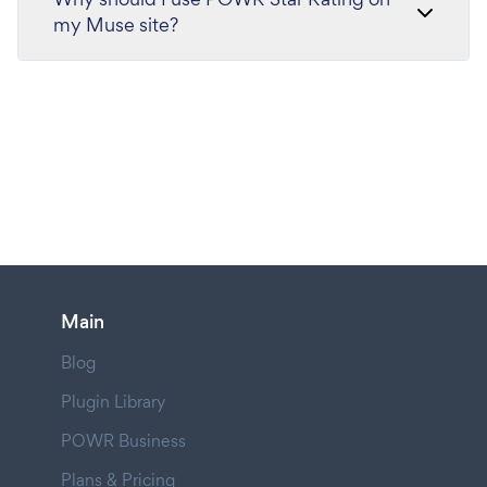
my Muse site?
Main
Blog
Plugin Library
POWR Business
Plans & Pricing