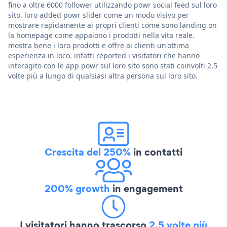
fino a oltre 6000 follower utilizzando powr social feed sul loro
sito. loro added powr slider come un modo visivo per
mostrare rapidamente ai propri clienti come sono landing on
la homepage come appaiono i prodotti nella vita reale.
mostra bene i loro prodotti e offre ai clienti un'ottima
esperienza in loco. infatti reported i visitatori che hanno
interagito con le app powr sul loro sito sono stati coinvolti 2,5
volte più a lungo di qualsiasi altra persona sul loro sito.
Crescita del 250%
in contatti
200% growth
in engagement
I visitatori hanno trascorso
2,5 volte più