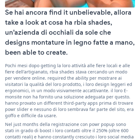
Se hai ancora find it unbelievable, allora
take a look at cosa ha rbia shades,
un'azienda di occhiali da sole che
designs montature in legno fatte a mano,
been able to create.
Pochi mesi dopo getting la loro attività alle fiere locali e alle
fiere dell'artigianato, rbia shades stava cercando un modo
per vendere online. required the ability per mostrare ai
visitatori la qualità del loro prodotto, i loro design leggeri ed
ergonomici, in un modo visivamente accattivante. il loro E-
monsite non ha fornito una soluzione adeguata per questo.
hanno provato un different third-party apps prima di trovare
powr slider e nessuno di loro sembrava far parte del sito, era
goffo e difficile da usare.
Nel just months della registrazione con powr popup sono
stati in grado di boost i loro contatti oltre il 250% (oltre 600
contatti reali) e hanno constantly cresciuto i loro social media