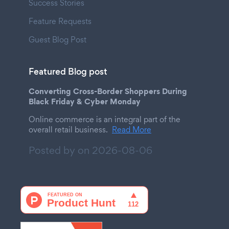
Success Stories
Feature Requests
Guest Blog Post
Featured Blog post
Converting Cross-Border Shoppers During
Black Friday & Cyber Monday
Online commerce is an integral part of the
overall retail business.
Read More
Posted by on
2026-08-06