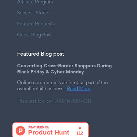
Affiliate Program
Success Stories
Feature Requests
Guest Blog Post
Featured Blog post
Converting Cross-Border Shoppers During
Black Friday & Cyber Monday
Online commerce is an integral part of the
overall retail business.
Read More
Posted by on
2026-08-08