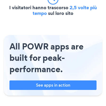
I visitatori hanno trascorso
2,5 volte più
tempo
sul loro sito
All POWR apps are
built for peak-
performance.
See apps in action