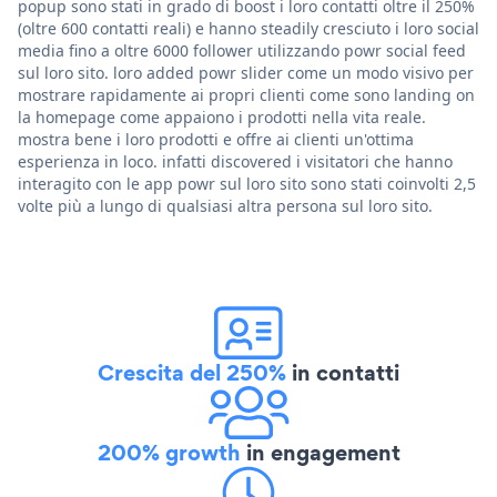
popup sono stati in grado di boost i loro contatti oltre il 250%
(oltre 600 contatti reali) e hanno steadily cresciuto i loro social
media fino a oltre 6000 follower utilizzando powr social feed
sul loro sito. loro added powr slider come un modo visivo per
mostrare rapidamente ai propri clienti come sono landing on
la homepage come appaiono i prodotti nella vita reale.
mostra bene i loro prodotti e offre ai clienti un'ottima
esperienza in loco. infatti discovered i visitatori che hanno
interagito con le app powr sul loro sito sono stati coinvolti 2,5
volte più a lungo di qualsiasi altra persona sul loro sito.
Crescita del 250%
in contatti
200% growth
in engagement