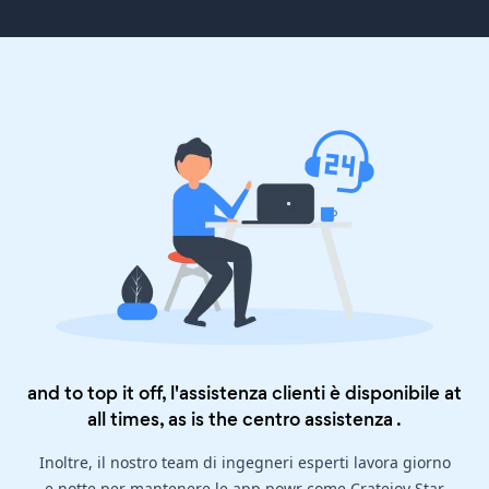
and to top it off, l'assistenza clienti è disponibile at
all times, as is the
centro assistenza
.
Inoltre, il nostro team di ingegneri esperti lavora giorno
e notte per mantenere le app powr come Cratejoy Star