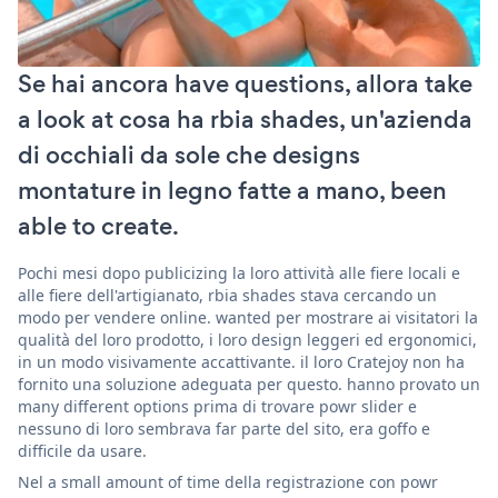
Se hai ancora have questions, allora take
a look at cosa ha rbia shades, un'azienda
di occhiali da sole che designs
montature in legno fatte a mano, been
able to create.
Pochi mesi dopo publicizing la loro attività alle fiere locali e
alle fiere dell'artigianato, rbia shades stava cercando un
modo per vendere online. wanted per mostrare ai visitatori la
qualità del loro prodotto, i loro design leggeri ed ergonomici,
in un modo visivamente accattivante. il loro Cratejoy non ha
fornito una soluzione adeguata per questo. hanno provato un
many different options prima di trovare powr slider e
nessuno di loro sembrava far parte del sito, era goffo e
difficile da usare.
Nel a small amount of time della registrazione con powr