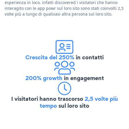
esperienza in loco. infatti discovered i visitatori che hanno
interagito con le app powr sul loro sito sono stati coinvolti 2,5
volte più a lungo di qualsiasi altra persona sul loro sito.
Crescita del 250%
in contatti
200% growth
in engagement
I visitatori hanno trascorso
2,5 volte più
tempo
sul loro sito