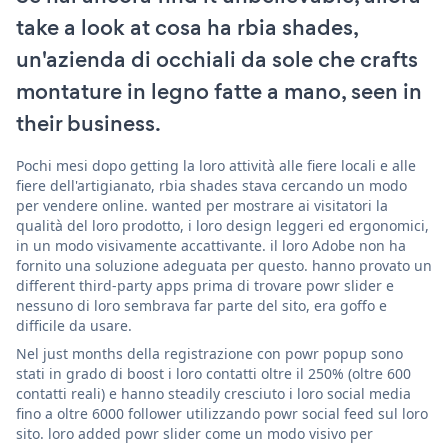
take a look at cosa ha rbia shades,
un'azienda di occhiali da sole che crafts
montature in legno fatte a mano, seen in
their business.
Pochi mesi dopo getting la loro attività alle fiere locali e alle
fiere dell'artigianato, rbia shades stava cercando un modo
per vendere online. wanted per mostrare ai visitatori la
qualità del loro prodotto, i loro design leggeri ed ergonomici,
in un modo visivamente accattivante. il loro Adobe non ha
fornito una soluzione adeguata per questo. hanno provato un
different third-party apps prima di trovare powr slider e
nessuno di loro sembrava far parte del sito, era goffo e
difficile da usare.
Nel just months della registrazione con powr popup sono
stati in grado di boost i loro contatti oltre il 250% (oltre 600
contatti reali) e hanno steadily cresciuto i loro social media
fino a oltre 6000 follower utilizzando powr social feed sul loro
sito. loro added powr slider come un modo visivo per