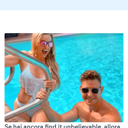
Se hai ancora find it unbelievable, allora