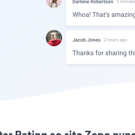
tar Rating ao site Zepo nunca