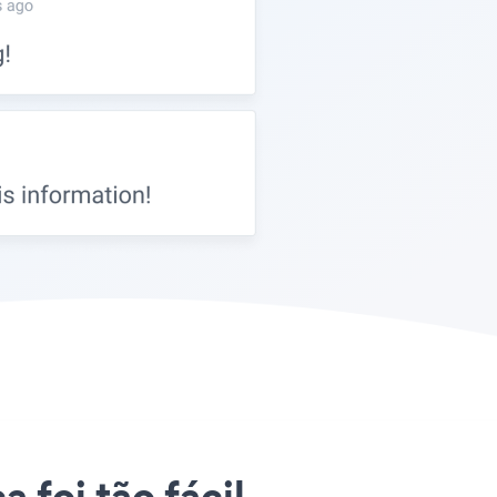
 foi tão fácil