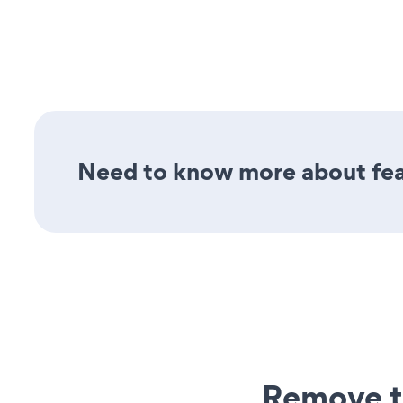
Need to know more about feat
Remove t