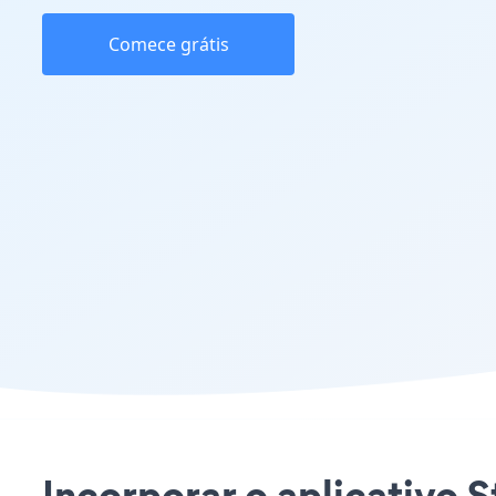
Comece grátis
Incorporar o aplicativo S