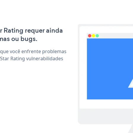
ar Rating requer ainda
mas ou bugs.
 que você enfrente problemas
Star Rating vulnerabilidades