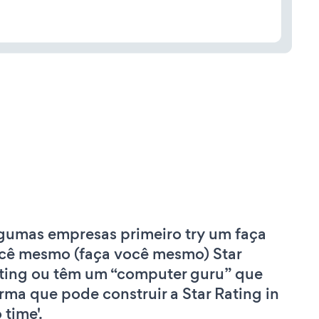
gumas empresas primeiro try um faça
cê mesmo (faça você mesmo) Star
ting ou têm um “computer guru” que
irma que pode construir a Star Rating in
 time'.