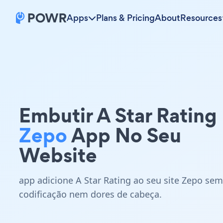
Apps
Plans & Pricing
About
Resources
Embutir A Star Rating
Zepo
App No Seu
Website
app adicione A Star Rating ao seu site Zepo sem
codificação nem dores de cabeça.