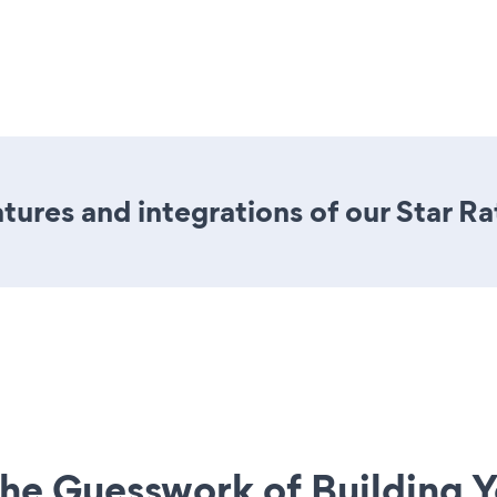
ures and integrations of our Star Ra
he Guesswork of Building Y