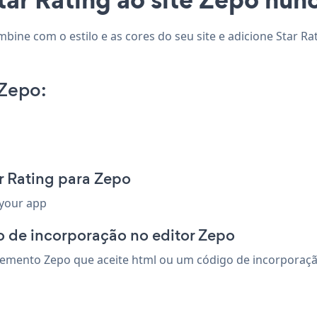
mbine com o estilo e as cores do seu site e adicione Star Ra
 Zepo:
r Rating para Zepo
 your app
o de incorporação no editor Zepo
emento Zepo que aceite html ou um código de incorporação. 