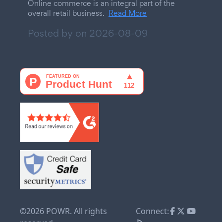
Online commerce is an integral part of the
overall retail business.
Read More
Posted by on
2026-08-09
©2026 POWR. All rights
Connect: