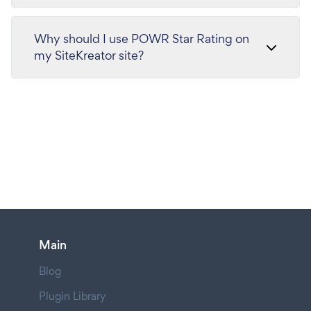
Why should I use POWR Star Rating on
my SiteKreator site?
Main
Blog
Plugin Library