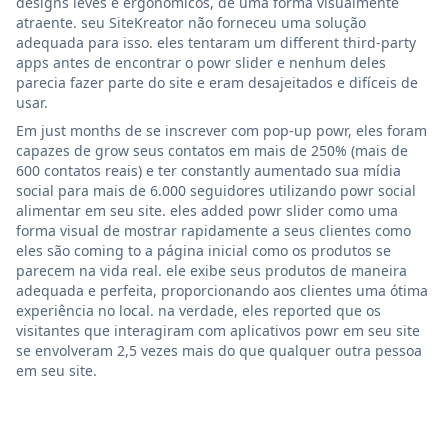
designs leves e ergonômicos, de uma forma visualmente
atraente. seu SiteKreator não forneceu uma solução
adequada para isso. eles tentaram um different third-party
apps antes de encontrar o powr slider e nenhum deles
parecia fazer parte do site e eram desajeitados e difíceis de
usar.
Em just months de se inscrever com pop-up powr, eles foram
capazes de grow seus contatos em mais de 250% (mais de
600 contatos reais) e ter constantly aumentado sua mídia
social para mais de 6.000 seguidores utilizando powr social
alimentar em seu site. eles added powr slider como uma
forma visual de mostrar rapidamente a seus clientes como
eles são coming to a página inicial como os produtos se
parecem na vida real. ele exibe seus produtos de maneira
adequada e perfeita, proporcionando aos clientes uma ótima
experiência no local. na verdade, eles reported que os
visitantes que interagiram com aplicativos powr em seu site
se envolveram 2,5 vezes mais do que qualquer outra pessoa
em seu site.