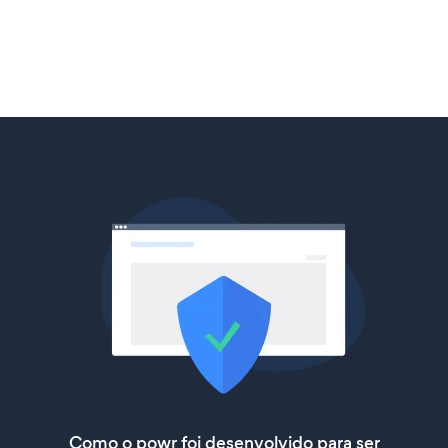
Como o powr foi desenvolvido para ser