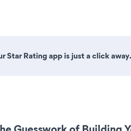
 Star Rating app is just a click away
he Guesswork of Building Y