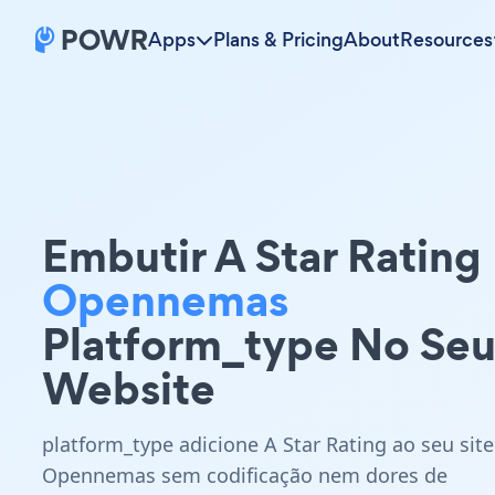
Apps
Plans & Pricing
About
Resources
Embutir A Star Rating
Opennemas
Platform_type No Se
Website
platform_type adicione A Star Rating ao seu site
Opennemas sem codificação nem dores de