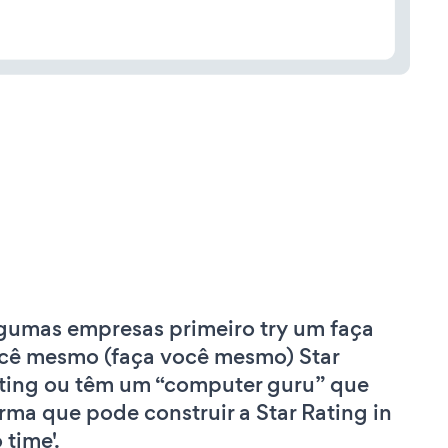
gumas empresas primeiro try um faça
cê mesmo (faça você mesmo) Star
ting ou têm um “computer guru” que
irma que pode construir a Star Rating in
 time'.