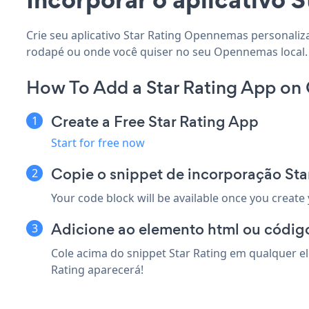
Crie seu aplicativo Star Rating Opennemas personalizad
rodapé ou onde você quiser no seu Opennemas local.
How To Add a Star Rating App o
Create a Free Star Rating App
Start for free now
Copie o snippet de incorporação St
Your code block will be available once you create
Adicione ao elemento html ou códig
Cole acima do snippet Star Rating em qualquer e
Rating aparecerá!