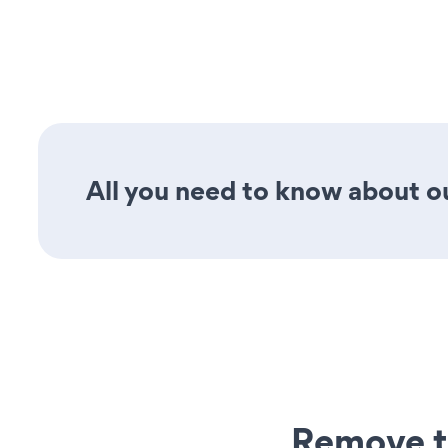
All you need to know about our
Remove t