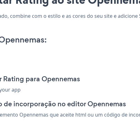
o, combine com o estilo e as cores do seu site e adicione S
n Opennemas:
ar Rating para Opennemas
 your app
o de incorporação no editor Opennemas
lemento Opennemas que aceite html ou um código de incorpo