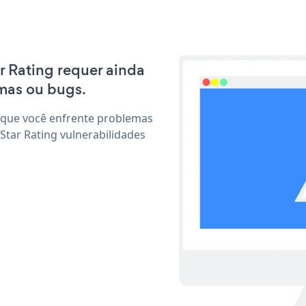
ar Rating requer ainda
mas ou bugs.
 que você enfrente problemas
Star Rating vulnerabilidades