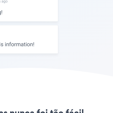
s nunca foi tão fácil