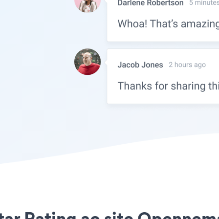
tar Rating ao site Opennema