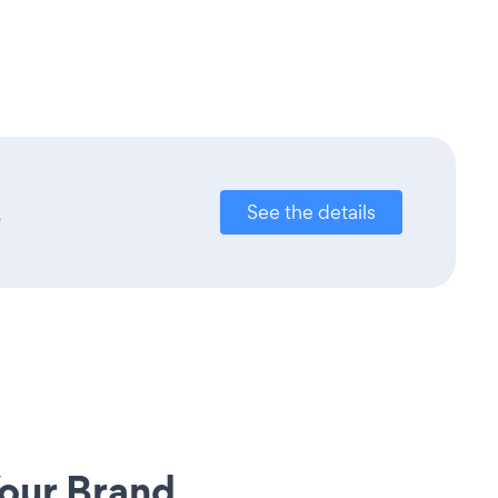
.
See the details
our Brand