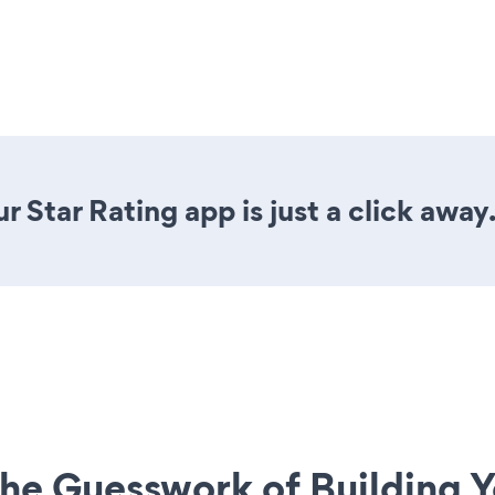
 Star Rating app is just a click away
he Guesswork of Building Y