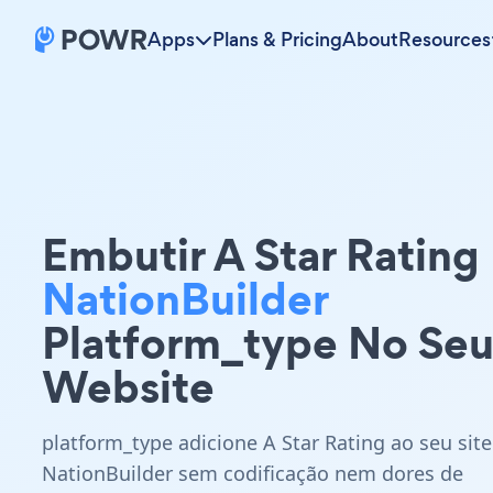
Apps
Plans & Pricing
About
Resources
Embutir A Star Rating
NationBuilder
Platform_type No Se
Website
platform_type adicione A Star Rating ao seu site
NationBuilder sem codificação nem dores de