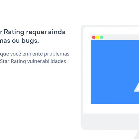
ar Rating requer ainda
mas ou bugs.
 que você enfrente problemas
Star Rating vulnerabilidades