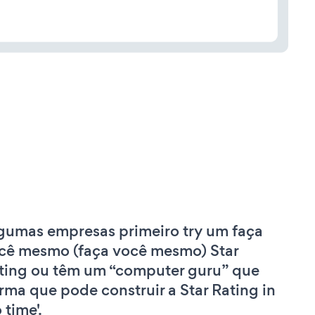
gumas empresas primeiro try um faça
cê mesmo (faça você mesmo) Star
ting ou têm um “computer guru” que
irma que pode construir a Star Rating in
 time'.