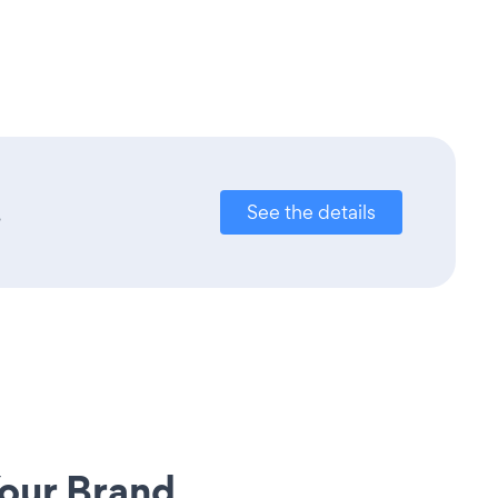
.
See the details
our Brand