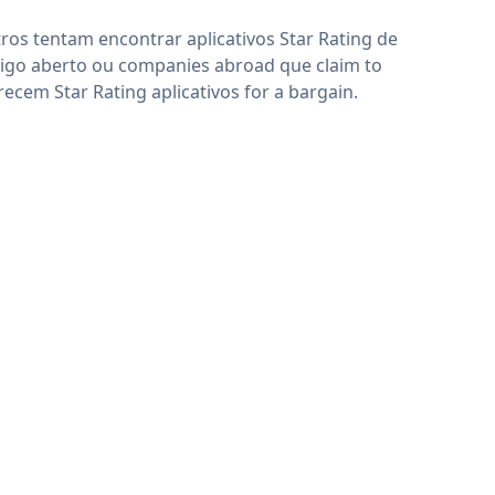
ros tentam encontrar aplicativos Star Rating de
igo aberto ou companies abroad que claim to
recem Star Rating aplicativos for a bargain.