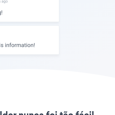
lder nunca foi tão fácil