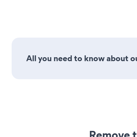
All you need to know about our
Remove t