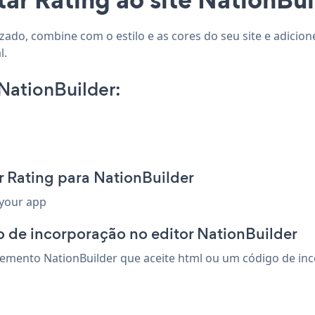
izado, combine com o estilo e as cores do seu site e adicion
l.
NationBuilder:
r Rating para NationBuilder
 your app
 de incorporação no editor NationBuilder
emento NationBuilder que aceite html ou um código de incor