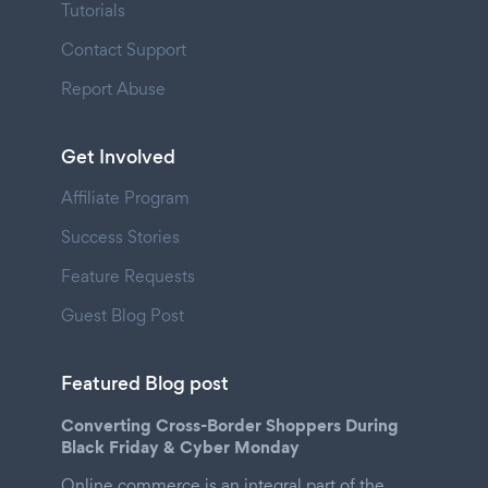
Tutorials
Contact Support
Report Abuse
Get Involved
Affiliate Program
Success Stories
Feature Requests
Guest Blog Post
Featured Blog post
Converting Cross-Border Shoppers During
Black Friday & Cyber Monday
Online commerce is an integral part of the