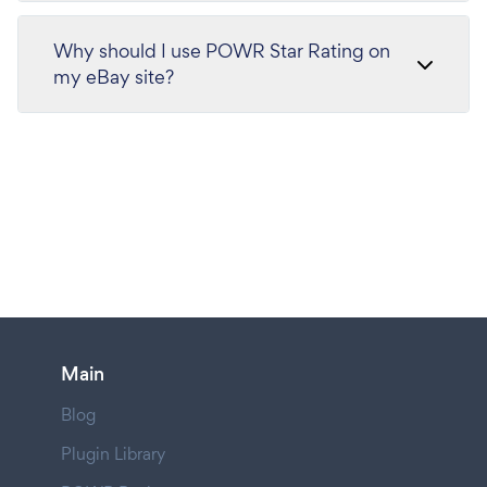
Why should I use POWR Star Rating on
my eBay site?
Main
Blog
Plugin Library