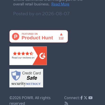
overall retail business.
Read More
Posted by on
2026-08-07
©2026 POWR. All rights
Connect:
reserved