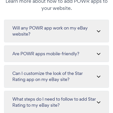
Learn more about how to add POWR apps to
your website.
Will any POWR app work on my eBay
website?
Are POWR apps mobile-friendly?
Can I customize the look of the Star
Rating app on my eBay site?
What steps do I need to follow to add Star
Rating to my eBay site?