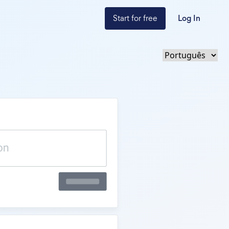
Start for free
Log In