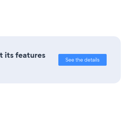
t its features
See the details