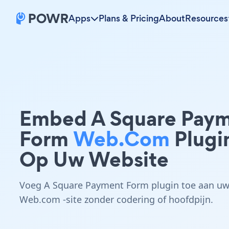
Apps
Plans & Pricing
About
Resources
Embed A Square Pay
Form
Web.com
Plugi
Op Uw Website
Voeg A Square Payment Form plugin toe aan u
Web.com -site zonder codering of hoofdpijn.