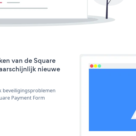
ken van de Square
aarschijnlijk nieuwe
ijk beveiligingsproblemen
quare Payment Form