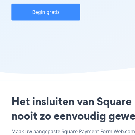
Begin gratis
Het insluiten van Squar
nooit zo eenvoudig gewe
Maak uw aangepaste Square Payment Form Web.com - a