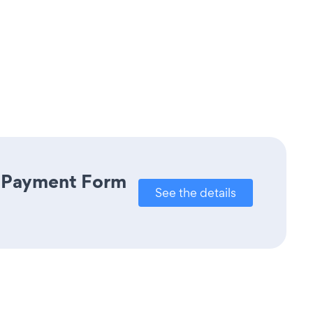
e Payment Form
See the details