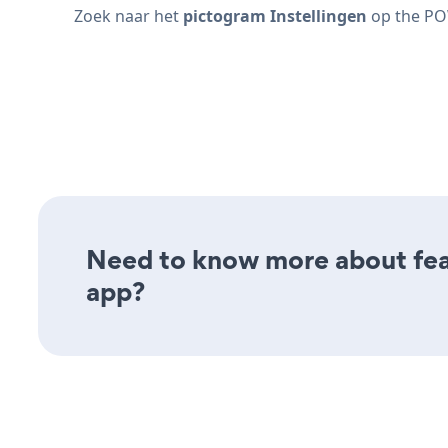
Zoek naar het
pictogram Instellingen
op the P
Need to know more about fea
app?