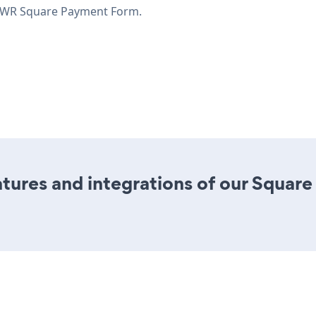
OWR Square Payment Form.
tures and integrations of our Squar