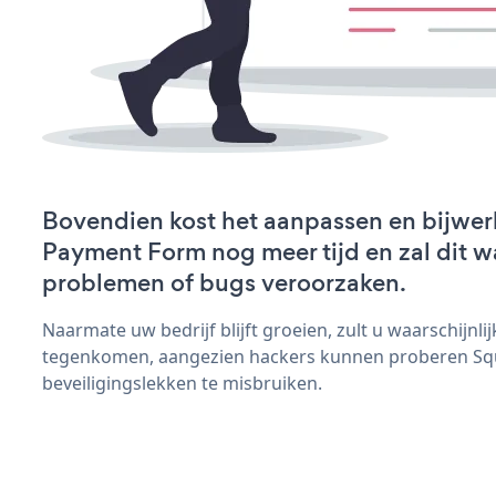
Bovendien kost het aanpassen en bijwer
Payment Form nog meer tijd en zal dit w
problemen of bugs veroorzaken.
Naarmate uw bedrijf blijft groeien, zult u waarschijnl
tegenkomen, aangezien hackers kunnen proberen S
beveiligingslekken te misbruiken.