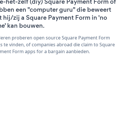
e-het-zelf (diy) Square Payment Form of
bben een "computer guru" die beweert
t hij/zij a Square Payment Form in 'no
me' kan bouwen.
eren proberen open source Square Payment Form
s te vinden, of companies abroad die claim to Square
ment Form apps for a bargain aanbieden.