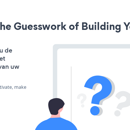
he Guesswork of Building Y
 u de
et
van uw
tivate, make