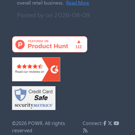
overall retail business.
Read More
Posted by on
2026-08-09
©2026 POWR. All rights
Connect:
reserved