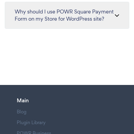
Why should I use POWR Square Payment
Form on my Store for WordPress site?
Main
Blog
Plugin Library
POWR Business