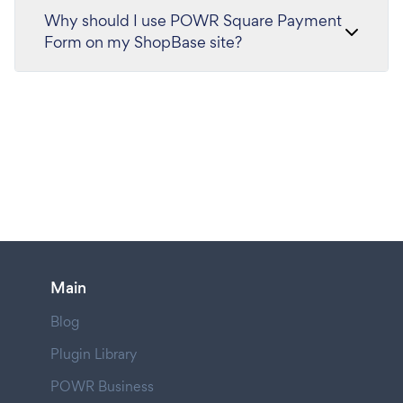
Why should I use POWR Square Payment
Form on my ShopBase site?
Main
Blog
Plugin Library
POWR Business