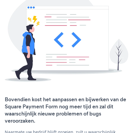
Bovendien kost het aanpassen en bijwerken van de
Square Payment Form nog meer tijd en zal dit
waarschijnlijk nieuwe problemen of bugs
veroorzaken.
Naarmate uw bedrijf blijft groeien, zult u waarschijnlijk