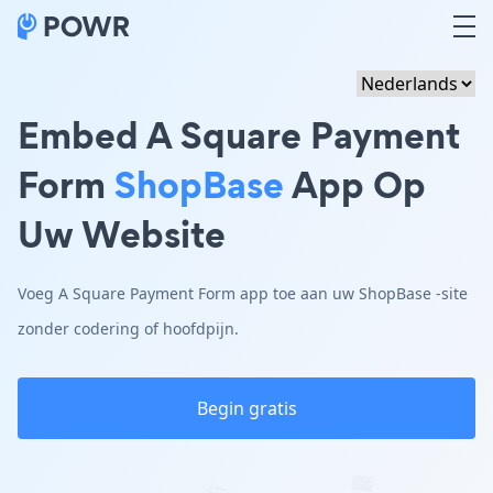
Embed A Square Payment
Form
ShopBase
App Op
Uw Website
Voeg A Square Payment Form app toe aan uw ShopBase -site
zonder codering of hoofdpijn.
Begin gratis