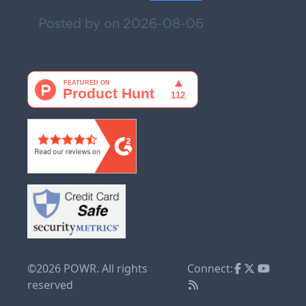
Posted by on
2026-08-06
©2026 POWR. All rights
Connect:
reserved