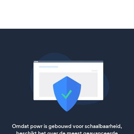
Omdat powr is gebouwd voor schaalbaarheid,
beschikt het over de meest geavanceerde