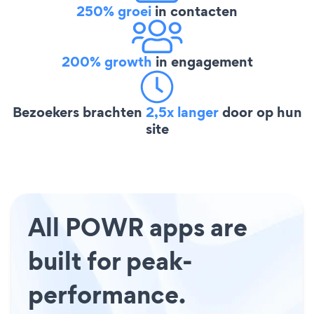
250% groei
in contacten
200% growth
in engagement
Bezoekers brachten
2,5x langer
door op hun
site
All POWR apps are
built for peak-
performance.