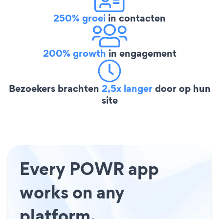
250% groei
in contacten
200% growth
in engagement
Bezoekers brachten
2,5x langer
door op hun
site
Every POWR app
works on any
platform.