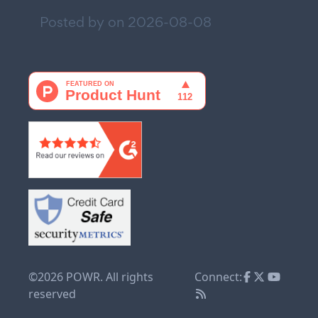
Posted by on
2026-08-08
©2026 POWR. All rights
Connect:
reserved