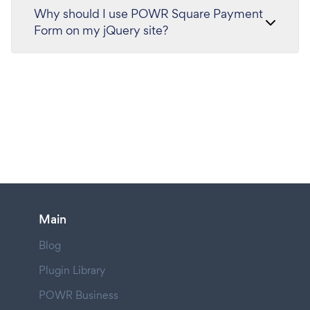
Why should I use POWR Square Payment
Form on my jQuery site?
Main
Blog
Plugin Library
POWR Business