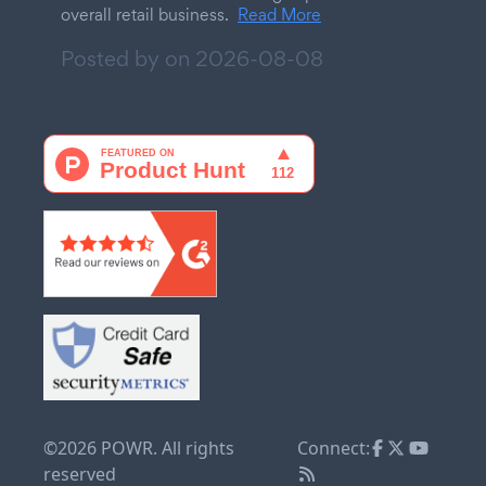
overall retail business.
Read More
Posted by on
2026-08-08
©2026 POWR. All rights
Connect:
reserved