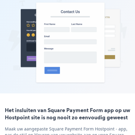
Het insluiten van Square Payment Form app op uw
Hostpoint site is nog nooit zo eenvoudig geweest
Maak uw aangepaste Square Payment Form Hostpoint - app,
pas de stijl en kleuren van uw website aan en voeg Square