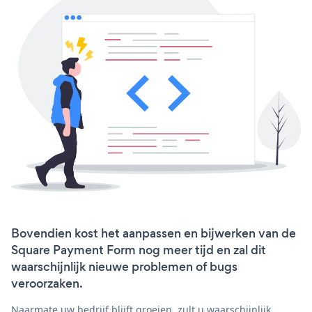
Bovendien kost het aanpassen en bijwerken van de
Square Payment Form nog meer tijd en zal dit
waarschijnlijk nieuwe problemen of bugs
veroorzaken.
Naarmate uw bedrijf blijft groeien, zult u waarschijnlijk