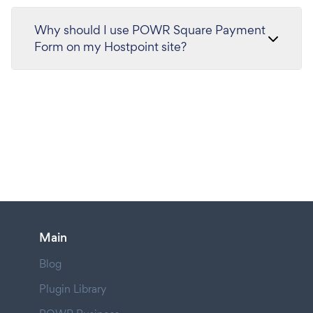
Why should I use POWR Square Payment
Form on my Hostpoint site?
Main
Blog
Plugin Library