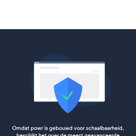
Omdat powr is gebouwd voor schaalbaarheid,
beschikt het over de meest geavanceerde