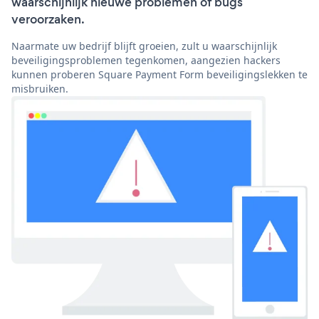
waarschijnlijk nieuwe problemen of bugs
veroorzaken.
Naarmate uw bedrijf blijft groeien, zult u waarschijnlijk
beveiligingsproblemen tegenkomen, aangezien hackers
kunnen proberen Square Payment Form beveiligingslekken te
misbruiken.