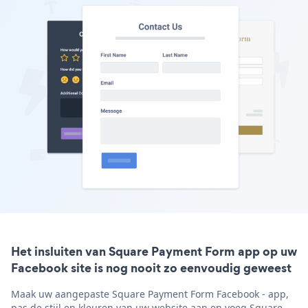
Het insluiten van Square Payment Form app op uw
Facebook site is nog nooit zo eenvoudig geweest
Maak uw aangepaste Square Payment Form Facebook - app,
pas de stijl en kleuren van uw website aan en voeg Square