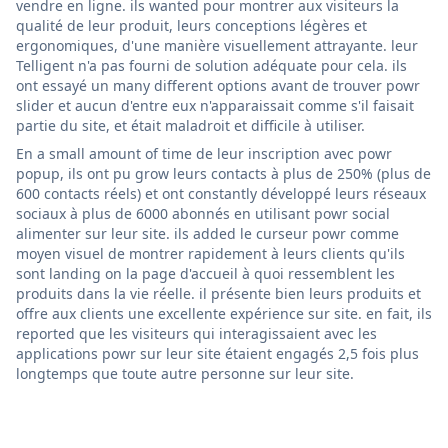
vendre en ligne. ils wanted pour montrer aux visiteurs la
qualité de leur produit, leurs conceptions légères et
ergonomiques, d'une manière visuellement attrayante. leur
Telligent n'a pas fourni de solution adéquate pour cela. ils
ont essayé un many different options avant de trouver powr
slider et aucun d'entre eux n'apparaissait comme s'il faisait
partie du site, et était maladroit et difficile à utiliser.
En a small amount of time de leur inscription avec powr
popup, ils ont pu grow leurs contacts à plus de 250% (plus de
600 contacts réels) et ont constantly développé leurs réseaux
sociaux à plus de 6000 abonnés en utilisant powr social
alimenter sur leur site. ils added le curseur powr comme
moyen visuel de montrer rapidement à leurs clients qu'ils
sont landing on la page d'accueil à quoi ressemblent les
produits dans la vie réelle. il présente bien leurs produits et
offre aux clients une excellente expérience sur site. en fait, ils
reported que les visiteurs qui interagissaient avec les
applications powr sur leur site étaient engagés 2,5 fois plus
longtemps que toute autre personne sur leur site.