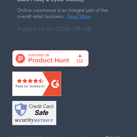
Online commerce is an integral part of the
overall retail business.
Read More
Posted by on
2026-08-06