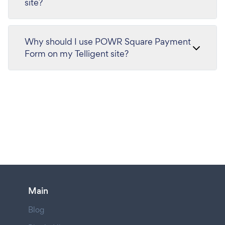
site?
Why should I use POWR Square Payment
Form on my Telligent site?
Main
Blog