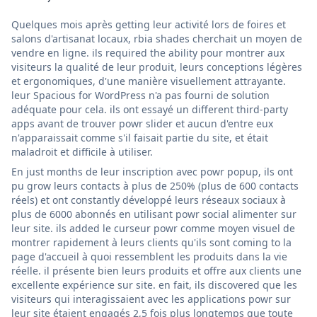
Quelques mois après getting leur activité lors de foires et
salons d'artisanat locaux, rbia shades cherchait un moyen de
vendre en ligne. ils required the ability pour montrer aux
visiteurs la qualité de leur produit, leurs conceptions légères
et ergonomiques, d'une manière visuellement attrayante.
leur Spacious for WordPress n'a pas fourni de solution
adéquate pour cela. ils ont essayé un different third-party
apps avant de trouver powr slider et aucun d'entre eux
n'apparaissait comme s'il faisait partie du site, et était
maladroit et difficile à utiliser.
En just months de leur inscription avec powr popup, ils ont
pu grow leurs contacts à plus de 250% (plus de 600 contacts
réels) et ont constantly développé leurs réseaux sociaux à
plus de 6000 abonnés en utilisant powr social alimenter sur
leur site. ils added le curseur powr comme moyen visuel de
montrer rapidement à leurs clients qu'ils sont coming to la
page d'accueil à quoi ressemblent les produits dans la vie
réelle. il présente bien leurs produits et offre aux clients une
excellente expérience sur site. en fait, ils discovered que les
visiteurs qui interagissaient avec les applications powr sur
leur site étaient engagés 2,5 fois plus longtemps que toute