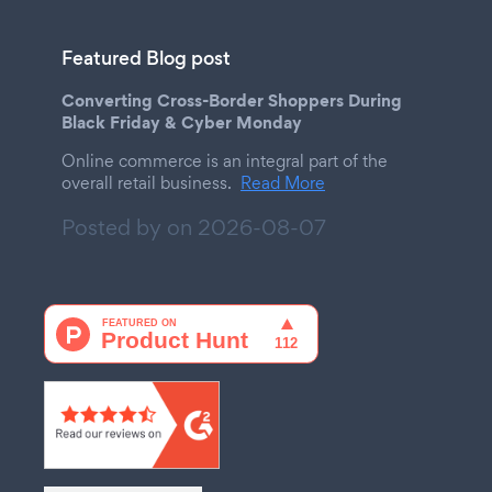
Featured Blog post
Converting Cross-Border Shoppers During
Black Friday & Cyber Monday
Online commerce is an integral part of the
overall retail business.
Read More
Posted by on
2026-08-07