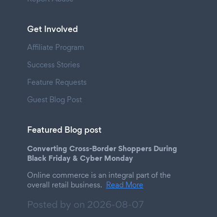
Get Involved
Affiliate Program
Success Stories
Feature Requests
Guest Blog Post
Featured Blog post
Converting Cross-Border Shoppers During
Black Friday & Cyber Monday
Online commerce is an integral part of the
overall retail business.
Read More
Posted by on
2026-08-07