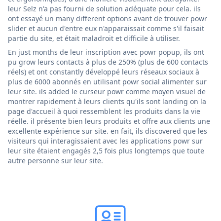
leur Selz n'a pas fourni de solution adéquate pour cela. ils
ont essayé un many different options avant de trouver powr
slider et aucun d'entre eux n'apparaissait comme s'il faisait
partie du site, et était maladroit et difficile à utiliser.
En just months de leur inscription avec powr popup, ils ont
pu grow leurs contacts à plus de 250% (plus de 600 contacts
réels) et ont constantly développé leurs réseaux sociaux à
plus de 6000 abonnés en utilisant powr social alimenter sur
leur site. ils added le curseur powr comme moyen visuel de
montrer rapidement à leurs clients qu'ils sont landing on la
page d'accueil à quoi ressemblent les produits dans la vie
réelle. il présente bien leurs produits et offre aux clients une
excellente expérience sur site. en fait, ils discovered que les
visiteurs qui interagissaient avec les applications powr sur
leur site étaient engagés 2,5 fois plus longtemps que toute
autre personne sur leur site.