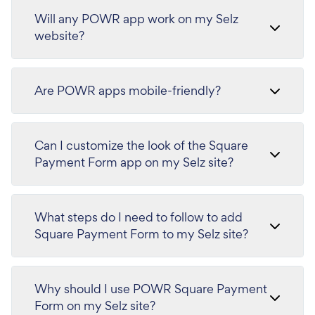
Will any POWR app work on my Selz
website?
Are POWR apps mobile-friendly?
Can I customize the look of the Square
Payment Form app on my Selz site?
What steps do I need to follow to add
Square Payment Form to my Selz site?
Why should I use POWR Square Payment
Form on my Selz site?