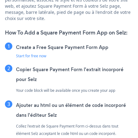
web, et ajoutez Square Payment Form à votre Selz page,
message, barre latérale, pied de page ou à l'endroit de votre
choix sur votre site.
How To Add a Square Payment Form App on Selz:
Create a Free Square Payment Form App
Start for free now
Copier Square Payment Form l'extrait incorporé
pour Selz
Your code block will be available once you create your app
Ajouter au html ou un élément de code incorporé
dans l'éditeur Selz
Collez l'extrait de Square Payment Form ci-dessus dans tout
élément Selz acceptant le code html ou un code incorporé.