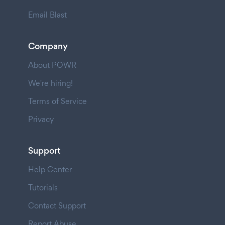
Email Blast
Company
About POWR
We're hiring!
Terms of Service
Privacy
Support
Help Center
Tutorials
Contact Support
Report Abuse