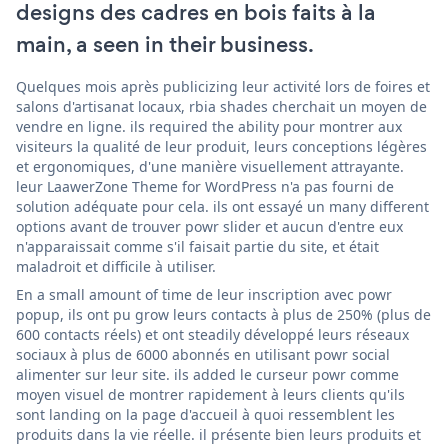
designs des cadres en bois faits à la
main, a seen in their business.
Quelques mois après publicizing leur activité lors de foires et
salons d'artisanat locaux, rbia shades cherchait un moyen de
vendre en ligne. ils required the ability pour montrer aux
visiteurs la qualité de leur produit, leurs conceptions légères
et ergonomiques, d'une manière visuellement attrayante.
leur LaawerZone Theme for WordPress n'a pas fourni de
solution adéquate pour cela. ils ont essayé un many different
options avant de trouver powr slider et aucun d'entre eux
n'apparaissait comme s'il faisait partie du site, et était
maladroit et difficile à utiliser.
En a small amount of time de leur inscription avec powr
popup, ils ont pu grow leurs contacts à plus de 250% (plus de
600 contacts réels) et ont steadily développé leurs réseaux
sociaux à plus de 6000 abonnés en utilisant powr social
alimenter sur leur site. ils added le curseur powr comme
moyen visuel de montrer rapidement à leurs clients qu'ils
sont landing on la page d'accueil à quoi ressemblent les
produits dans la vie réelle. il présente bien leurs produits et