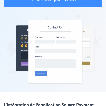
Commencez gratuitement
L'intégration de l'application Square Payment