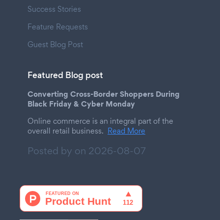
Success Stories
Feature Requests
Guest Blog Post
Featured Blog post
Converting Cross-Border Shoppers During
Black Friday & Cyber Monday
Online commerce is an integral part of the
overall retail business.
Read More
Posted by on
2026-08-07