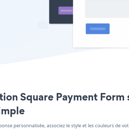
cation Square Payment Form
simple
nse personnalisée, associez le style et les couleurs de vo