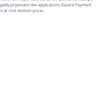
egedly proposent des applications Square Payment
m at rock-bottom prices.