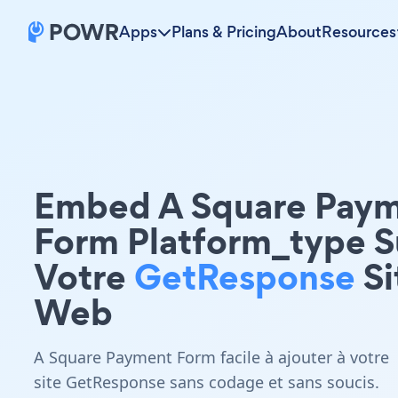
Apps
Plans & Pricing
About
Resources
Embed A Square Pay
Form Platform_type S
Votre
GetResponse
Si
Web
A Square Payment Form facile à ajouter à votre
site GetResponse sans codage et sans soucis.