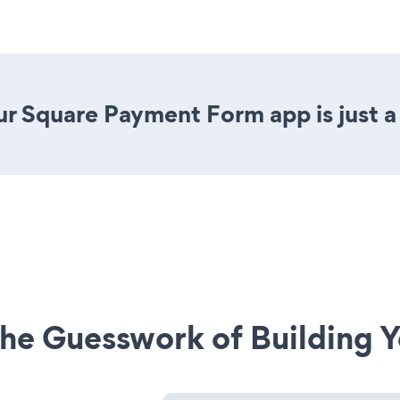
r Square Payment Form app is just a 
he Guesswork of Building Y