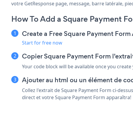
votre GetResponse page, message, barre latérale, pied 
How To Add a Square Payment F
Create a Free Square Payment Form
Start for free now
Copier Square Payment Form l'extra
Your code block will be available once you create
Ajouter au html ou un élément de co
Collez l'extrait de Square Payment Form ci-dessu
direct et votre Square Payment Form apparaîtra!