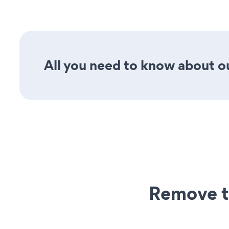
All you need to know about ou
Remove t