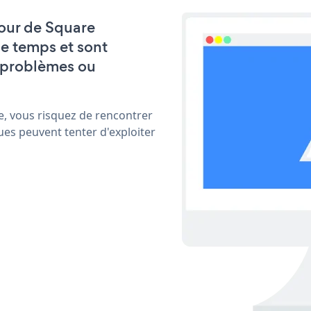
 jour de Square
e temps et sont
 problèmes ou
e, vous risquez de rencontrer
ues peuvent tenter d'exploiter