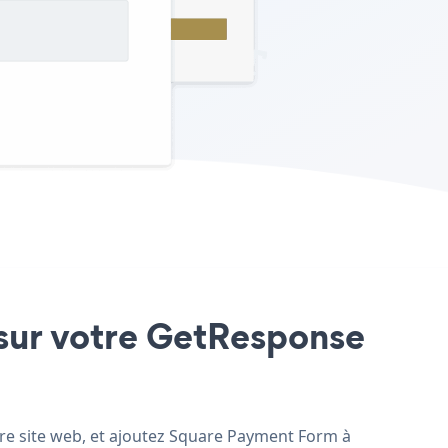
 sur votre GetResponse
tre site web, et ajoutez Square Payment Form à