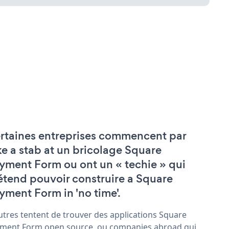
rtaines entreprises commencent par
ke a stab at un bricolage Square
yment Form ou ont un « techie » qui
étend pouvoir construire a Square
yment Form in 'no time'.
utres tentent de trouver des applications Square
ment Form open source, ou companies abroad qui