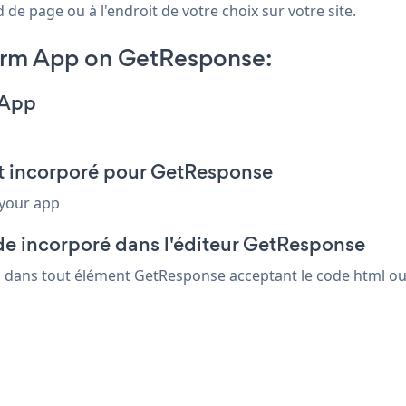
de page ou à l'endroit de votre choix sur votre site.
orm App on GetResponse:
 App
it incorporé pour GetResponse
 your app
de incorporé dans l'éditeur GetResponse
s dans tout élément GetResponse acceptant le code html ou 