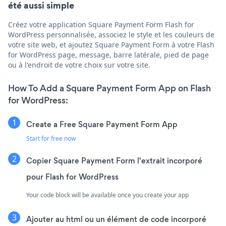
été aussi simple
Créez votre application Square Payment Form Flash for
WordPress personnalisée, associez le style et les couleurs de
votre site web, et ajoutez Square Payment Form à votre Flash
for WordPress page, message, barre latérale, pied de page
ou à l'endroit de votre choix sur votre site.
How To Add a Square Payment Form App on Flash
for WordPress:
Create a Free Square Payment Form App
Start for free now
Copier Square Payment Form l'extrait incorporé
pour Flash for WordPress
Your code block will be available once you create your app
Ajouter au html ou un élément de code incorporé