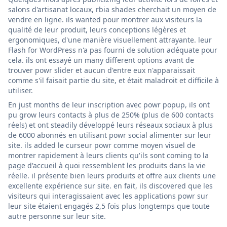
salons d'artisanat locaux, rbia shades cherchait un moyen de
vendre en ligne. ils wanted pour montrer aux visiteurs la
qualité de leur produit, leurs conceptions légères et
ergonomiques, d'une manière visuellement attrayante. leur
Flash for WordPress n'a pas fourni de solution adéquate pour
cela. ils ont essayé un many different options avant de
trouver powr slider et aucun d'entre eux n'apparaissait
comme s'il faisait partie du site, et était maladroit et difficile à
utiliser.
En just months de leur inscription avec powr popup, ils ont
pu grow leurs contacts à plus de 250% (plus de 600 contacts
réels) et ont steadily développé leurs réseaux sociaux à plus
de 6000 abonnés en utilisant powr social alimenter sur leur
site. ils added le curseur powr comme moyen visuel de
montrer rapidement à leurs clients qu'ils sont coming to la
page d'accueil à quoi ressemblent les produits dans la vie
réelle. il présente bien leurs produits et offre aux clients une
excellente expérience sur site. en fait, ils discovered que les
visiteurs qui interagissaient avec les applications powr sur
leur site étaient engagés 2,5 fois plus longtemps que toute
autre personne sur leur site.