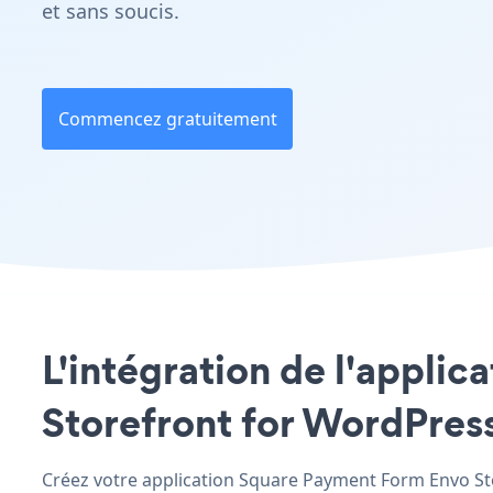
et sans soucis.
Commencez gratuitement
L'intégration de l'appli
Storefront for WordPress 
Créez votre application Square Payment Form Envo Stor