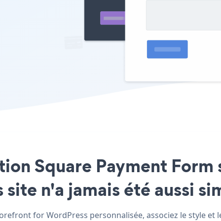
cation Square Payment Form 
site n'a jamais été aussi si
efront for WordPress personnalisée, associez le style et le