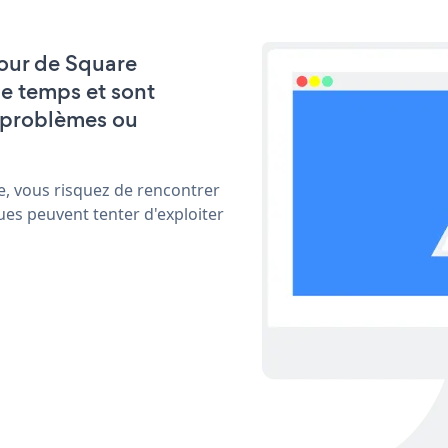
 jour de Square
e temps et sont
 problèmes ou
e, vous risquez de rencontrer
ues peuvent tenter d'exploiter