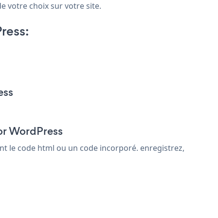
 votre choix sur votre site.
ress:
ess
for WordPress
t le code html ou un code incorporé. enregistrez,