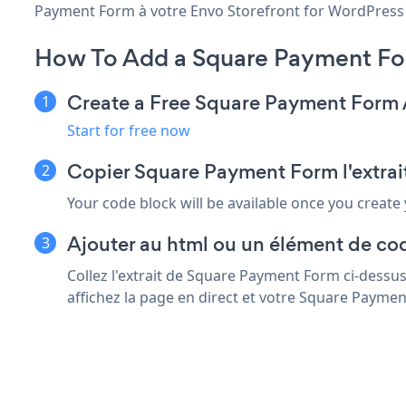
Payment Form à votre Envo Storefront for WordPress pa
How To Add a Square Payment For
Create a Free Square Payment Form
Start for free now
Copier Square Payment Form l'extrai
Your code block will be available once you create
Ajouter au html ou un élément de cod
Collez l'extrait de Square Payment Form ci-dessu
affichez la page en direct et votre Square Payme