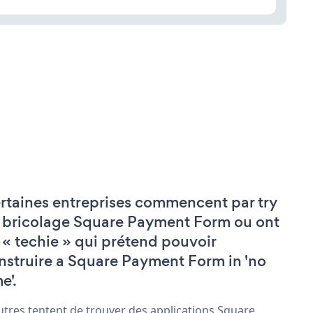
rtaines entreprises commencent par try
 bricolage Square Payment Form ou ont
 « techie » qui prétend pouvoir
nstruire a Square Payment Form in 'no
e'.
utres tentent de trouver des applications Square