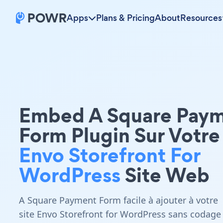
Apps
Plans & Pricing
About
Resources
Embed A Square Pay
Form Plugin Sur Votre
Envo Storefront For
WordPress
Site Web
A Square Payment Form facile à ajouter à votre
site Envo Storefront for WordPress sans codage