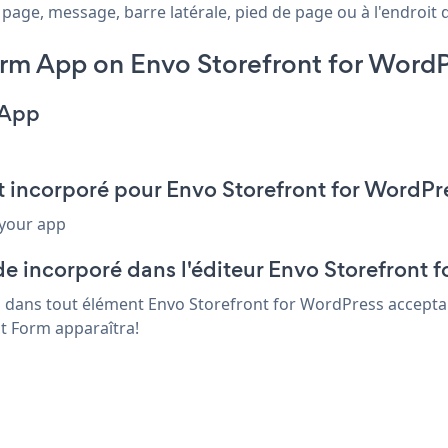
ge, message, barre latérale, pied de page ou à l'endroit de
m App on Envo Storefront for WordP
 App
t incorporé pour Envo Storefront for WordPr
 your app
e incorporé dans l'éditeur Envo Storefront 
s dans tout élément Envo Storefront for WordPress acceptan
nt Form apparaîtra!