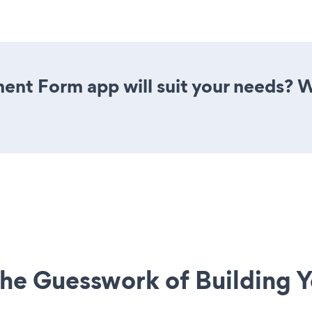
ent Form app will suit your needs? W
he Guesswork of Building Y