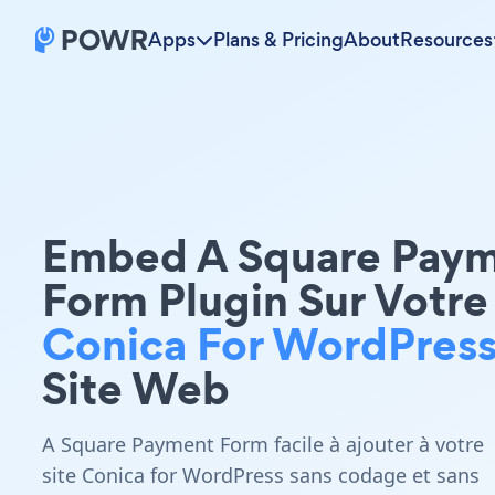
Apps
Plans & Pricing
About
Resources
Embed A Square Pay
Form Plugin Sur Votre
Conica For WordPres
Site Web
A Square Payment Form facile à ajouter à votre
site Conica for WordPress sans codage et sans