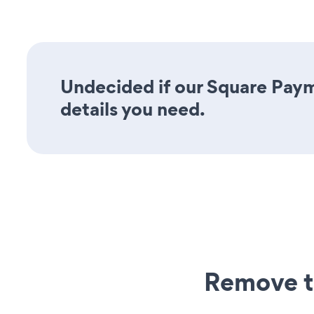
Undecided if our Square Paym
details you need.
Remove t