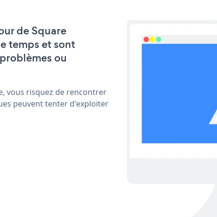
 jour de Square
e temps et sont
 problèmes ou
e, vous risquez de rencontrer
ues peuvent tenter d'exploiter