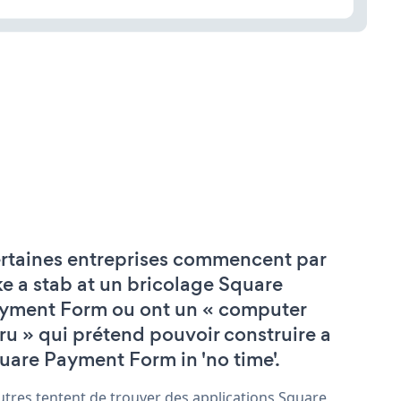
rtaines entreprises commencent par
ke a stab at un bricolage Square
yment Form ou ont un « computer
ru » qui prétend pouvoir construire a
uare Payment Form in 'no time'.
utres tentent de trouver des applications Square