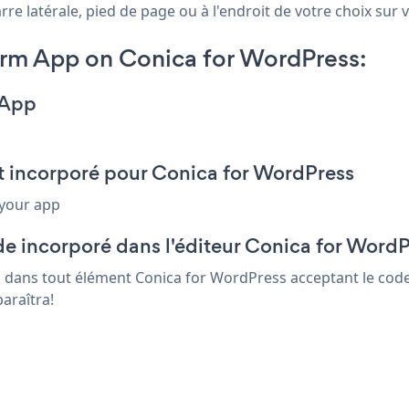
 latérale, pied de page ou à l'endroit de votre choix sur vo
rm App on Conica for WordPress:
 App
t incorporé pour Conica for WordPress
 your app
de incorporé dans l'éditeur Conica for Word
s dans tout élément Conica for WordPress acceptant le code 
araîtra!