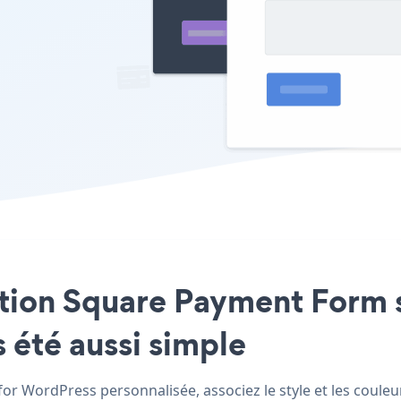
cation Square Payment Form 
 été aussi simple
r WordPress personnalisée, associez le style et les couleu