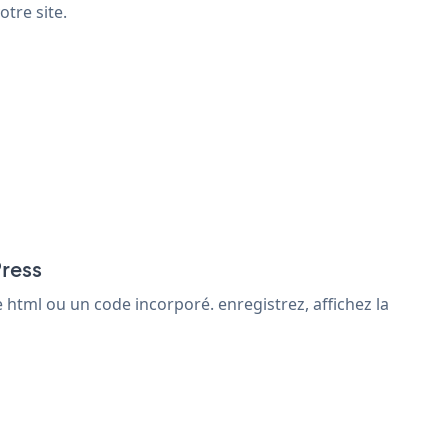
tre site.
Press
html ou un code incorporé. enregistrez, affichez la