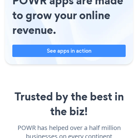
POWR apps are made
to grow your online
revenue.
See apps in action
Trusted by the best in
the biz!
POWR has helped over a half million
businesses on every continent