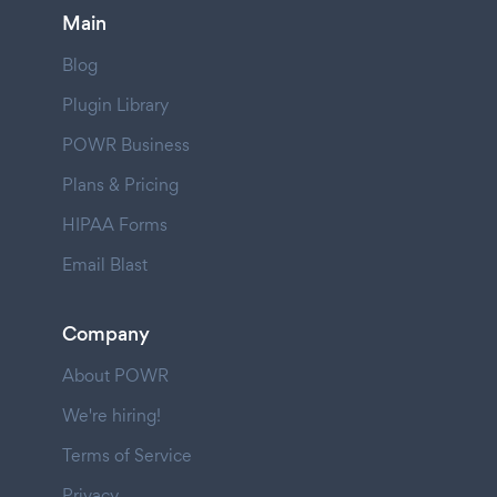
Main
Blog
Plugin Library
POWR Business
Plans & Pricing
HIPAA Forms
Email Blast
Company
About POWR
We're hiring!
Terms of Service
Privacy