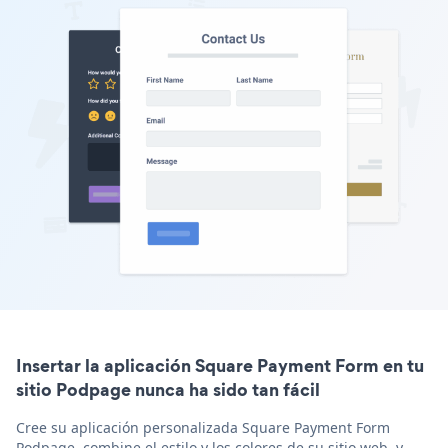
Insertar la aplicación Square Payment Form en tu
sitio Podpage nunca ha sido tan fácil
Cree su aplicación personalizada Square Payment Form
Podpage, combine el estilo y los colores de su sitio web, y