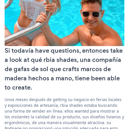
Si todavía have questions, entonces take
a look at qué rbia shades, una compañía
de gafas de sol que crafts marcos de
madera hechos a mano, tiene been able
to create.
Unos meses después de getting su negocio en ferias locales
y exposiciones de artesanía, rbia shades estaba buscando
una forma de vender en línea. ellos wanted para mostrar a
los visitantes la calidad de su producto, sus diseños livianos y
ergonómicos, de una manera visualmente atractiva. su
Podpage no proporcionó una solución adecuada para esto.