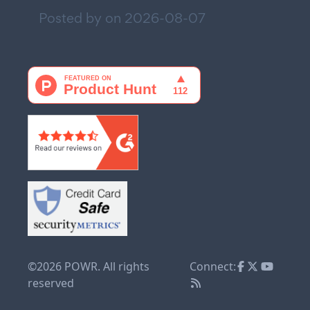
Posted by on
2026-08-07
©2026 POWR. All rights
Connect:
reserved