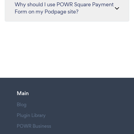
Why should I use POWR Square Payment
Form on my Podpage site?
Main
Blog
Plugin Library
POWR Business