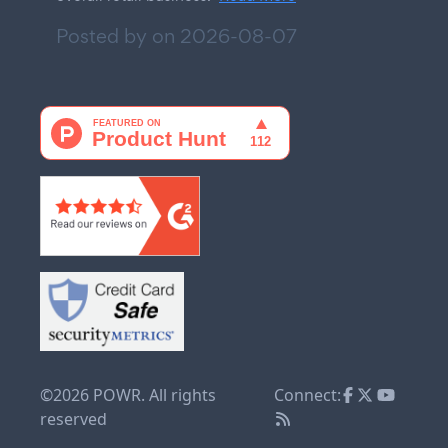
Posted by on
2026-08-07
©2026 POWR. All rights
Connect:
reserved