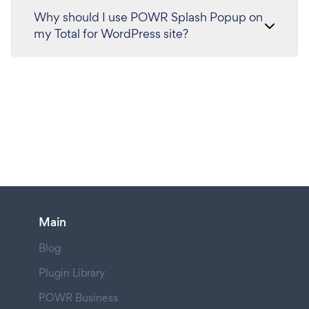
Why should I use POWR Splash Popup on
my Total for WordPress site?
Main
Blog
Plugin Library
POWR Business