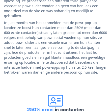
oplossing. ze probeerden een different third-party apps
voordat ze powr slider vonden en geen van hen leek een
onderdeel van de site en was onhandig en moeilijk te
gebruiken.
In just months van het aanmelden met de powr-pop-up
konden ze boost hun contacten meer dan 250% (meer dan
600 echte contacten) steadily laten groeien tot meer dan 6000
volgers met behulp van powr social voeden op hun site. ze
added powr slider als een visuele manier om hun klanten
snel te laten zien, aangezien ze coming to de startpagina
zijn, hoe de producten er in het echt uitzien. het laat hun
producten goed zien en gaf klanten naadloos een geweldige
ervaring op locatie. in feite discovered dat bezoekers die
interactie hadden met powr-apps op hun site, 2,5 keer langer
betrokken waren dan enige andere persoon op hun site.
250% groei
in contacten