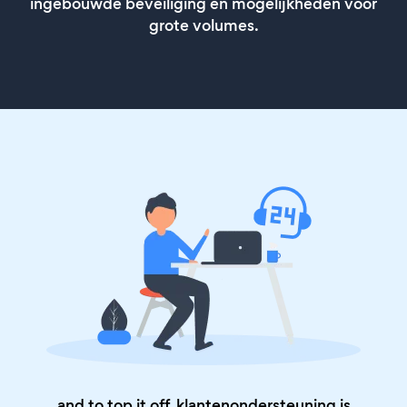
ingebouwde beveiliging en mogelijkheden voor
grote volumes.
and to top it off, klantenondersteuning is