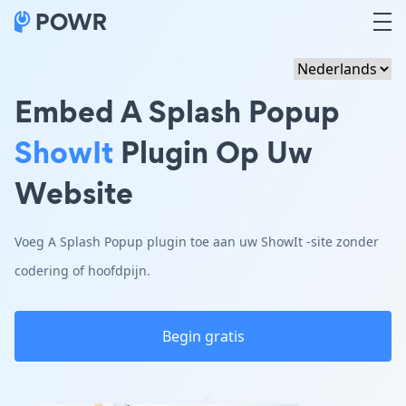
Embed A Splash Popup
ShowIt
Plugin Op Uw
Website
Voeg A Splash Popup plugin toe aan uw ShowIt -site zonder
codering of hoofdpijn.
Begin gratis