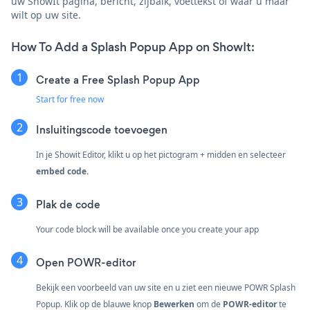
uw ShowIt pagina, bericht, zijbalk, voettekst of waar u maar
wilt op uw site.
How To Add a Splash Popup App on ShowIt:
Create a Free Splash Popup App
Start for free now
Insluitingscode toevoegen
In je Showit Editor, klikt u op het pictogram + midden en selecteer
embed code.
Plak de code
Your code block will be available once you create your app
Open POWR-editor
Bekijk een voorbeeld van uw site en u ziet een nieuwe POWR Splash
Popup. Klik op de blauwe knop
Bewerken
om de
POWR-editor
te