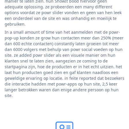
manier te laten zien. hun ShowIt bood hiervoor geen
adequate oplossing. ze probeerden een many different
options voordat ze powr slider vonden en geen van hen leek
een onderdeel van de site en was onhandig en moeilijk te
gebruiken.
In a small amount of time van het aanmelden met de powr-
pop-up konden ze grow hun contacten meer dan 250% (meer
dan 600 echte contacten) constantly laten groeien tot meer
dan 6000 volgers met behulp van powr social voeden op hun
site. ze added powr slider als een visuele manier om hun
klanten snel te laten zien, aangezien ze coming to de
startpagina zijn, hoe de producten er in het echt uitzien. het
laat hun producten goed zien en gaf klanten naadloos een
geweldige ervaring op locatie. in feite reported dat bezoekers
die interactie hadden met powr-apps op hun site, 2,5 keer
langer betrokken waren dan enige andere persoon op hun
site.