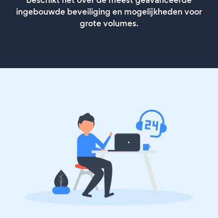
beschikt het over de meest geavanceerde
ingebouwde beveiliging en mogelijkheden voor
grote volumes.