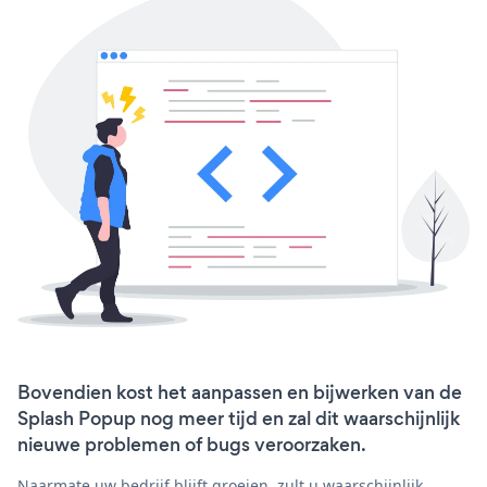
Bovendien kost het aanpassen en bijwerken van de
Splash Popup nog meer tijd en zal dit waarschijnlijk
nieuwe problemen of bugs veroorzaken.
Naarmate uw bedrijf blijft groeien, zult u waarschijnlijk