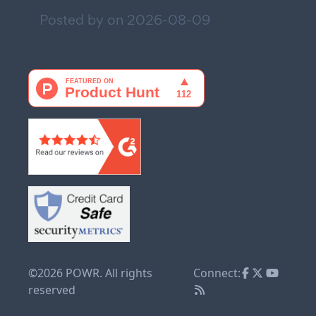
Posted by on
2026-08-09
©2026 POWR. All rights
Connect:
reserved