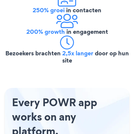
250% groei
in contacten
200% growth
in engagement
Bezoekers brachten
2,5x langer
door op hun
site
Every POWR app
works on any
platform.