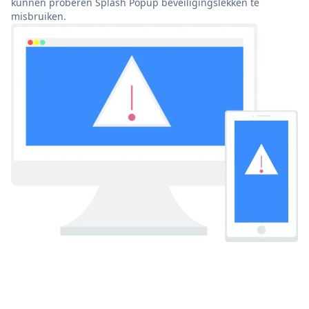
kunnen proberen Splash Popup beveiligingslekken te
misbruiken.