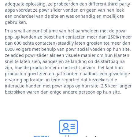
adequate oplossing. ze probeerden een different third-party
apps voordat ze powr slider vonden en geen van hen leek
een onderdeel van de site en was onhandig en moeilijk te
gebruiken.
In a small amount of time van het aanmelden met de powr-
pop-up konden ze boost hun contacten meer dan 250% (meer
dan 600 echte contacten) steadily laten groeien tot meer dan
6000 volgers met behulp van powr social voeden op hun site.
ze added powr slider als een visuele manier om hun klanten
snel te laten zien, aangezien ze landing on de startpagina
zijn, hoe de producten er in het echt uitzien. het laat hun
producten goed zien en gaf klanten naadloos een geweldige
ervaring op locatie. in feite reported dat bezoekers die
interactie hadden met powr-apps op hun site, 2,5 keer langer
betrokken waren dan enige andere persoon op hun site.