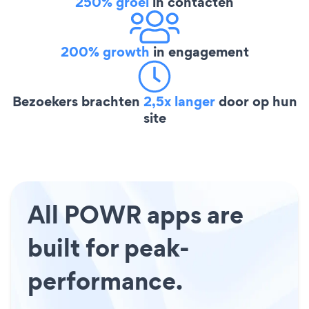
250% groei
in contacten
200% growth
in engagement
Bezoekers brachten
2,5x langer
door op hun
site
All POWR apps are
built for peak-
performance.