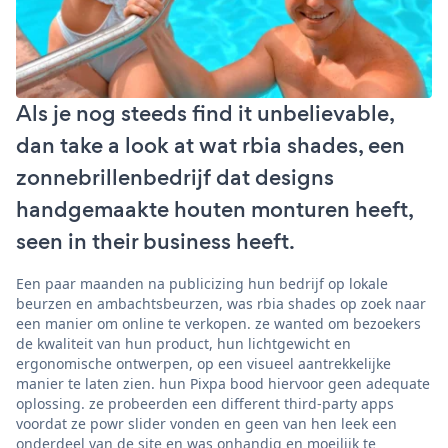
Als je nog steeds find it unbelievable,
dan take a look at wat rbia shades, een
zonnebrillenbedrijf dat designs
handgemaakte houten monturen heeft,
seen in their business heeft.
Een paar maanden na publicizing hun bedrijf op lokale
beurzen en ambachtsbeurzen, was rbia shades op zoek naar
een manier om online te verkopen. ze wanted om bezoekers
de kwaliteit van hun product, hun lichtgewicht en
ergonomische ontwerpen, op een visueel aantrekkelijke
manier te laten zien. hun Pixpa bood hiervoor geen adequate
oplossing. ze probeerden een different third-party apps
voordat ze powr slider vonden en geen van hen leek een
onderdeel van de site en was onhandig en moeilijk te