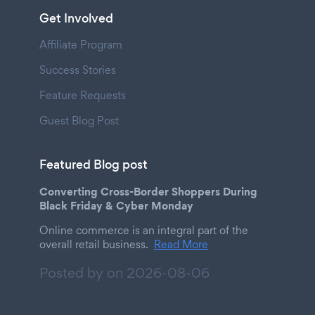
Get Involved
Affiliate Program
Success Stories
Feature Requests
Guest Blog Post
Featured Blog post
Converting Cross-Border Shoppers During
Black Friday & Cyber Monday
Online commerce is an integral part of the
overall retail business.
Read More
Posted by on
2026-08-06