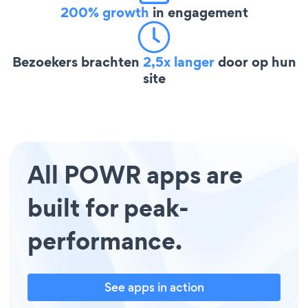
200% growth
in engagement
Bezoekers brachten
2,5x langer
door op hun
site
All POWR apps are
built for peak-
performance.
See apps in action