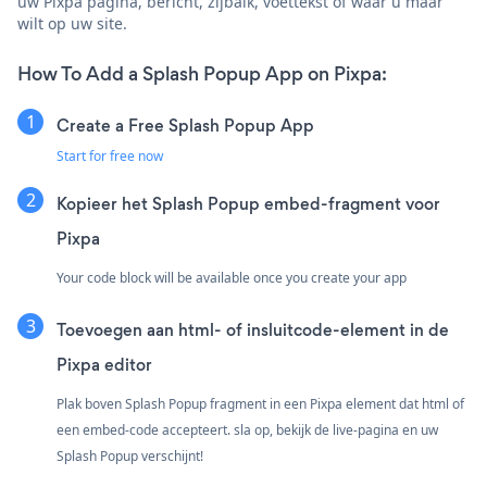
uw Pixpa pagina, bericht, zijbalk, voettekst of waar u maar
wilt op uw site.
How To Add a Splash Popup App on Pixpa:
Create a Free Splash Popup App
Start for free now
Kopieer het Splash Popup embed-fragment voor
Pixpa
Your code block will be available once you create your app
Toevoegen aan html- of insluitcode-element in de
Pixpa editor
Plak boven Splash Popup fragment in een Pixpa element dat html of
een embed-code accepteert. sla op, bekijk de live-pagina en uw
Splash Popup verschijnt!