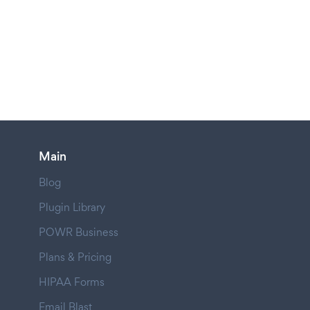
Main
Blog
Plugin Library
POWR Business
Plans & Pricing
HIPAA Forms
Email Blast