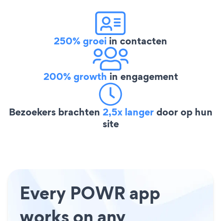
250% groei
in contacten
200% growth
in engagement
Bezoekers brachten
2,5x langer
door op hun
site
Every POWR app
works on any