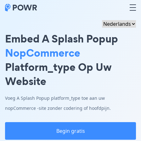
Embed A Splash Popup
NopCommerce
Platform_type Op Uw
Website
Voeg A Splash Popup platform_type toe aan uw
nopCommerce -site zonder codering of hoofdpijn.
Begin gratis