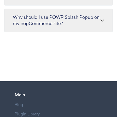
Why should I use POWR Splash Popup on
my nopCommerce site?
Main
Blog
Plugin Library