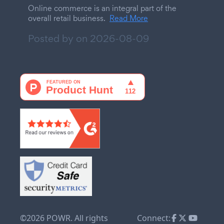
Online commerce is an integral part of the
overall retail business.
Read More
Posted by on
2026-08-09
©2026 POWR. All rights
Connect: