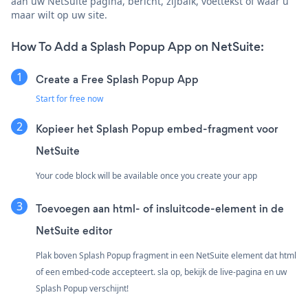
aan uw NetSuite pagina, bericht, zijbalk, voettekst of waar u
maar wilt op uw site.
How To Add a Splash Popup App on NetSuite:
Create a Free Splash Popup App
Start for free now
Kopieer het Splash Popup embed-fragment voor
NetSuite
Your code block will be available once you create your app
Toevoegen aan html- of insluitcode-element in de
NetSuite editor
Plak boven Splash Popup fragment in een NetSuite element dat html
of een embed-code accepteert. sla op, bekijk de live-pagina en uw
Splash Popup verschijnt!