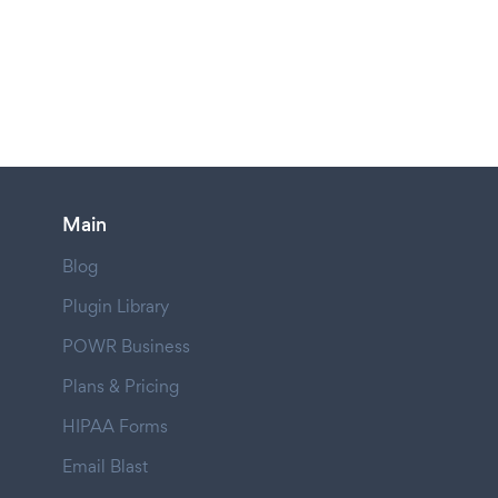
Main
Blog
Plugin Library
POWR Business
Plans & Pricing
HIPAA Forms
Email Blast