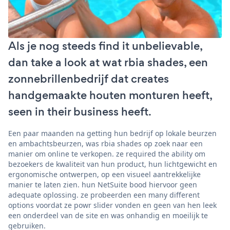
Als je nog steeds find it unbelievable,
dan take a look at wat rbia shades, een
zonnebrillenbedrijf dat creates
handgemaakte houten monturen heeft,
seen in their business heeft.
Een paar maanden na getting hun bedrijf op lokale beurzen
en ambachtsbeurzen, was rbia shades op zoek naar een
manier om online te verkopen. ze required the ability om
bezoekers de kwaliteit van hun product, hun lichtgewicht en
ergonomische ontwerpen, op een visueel aantrekkelijke
manier te laten zien. hun NetSuite bood hiervoor geen
adequate oplossing. ze probeerden een many different
options voordat ze powr slider vonden en geen van hen leek
een onderdeel van de site en was onhandig en moeilijk te
gebruiken.