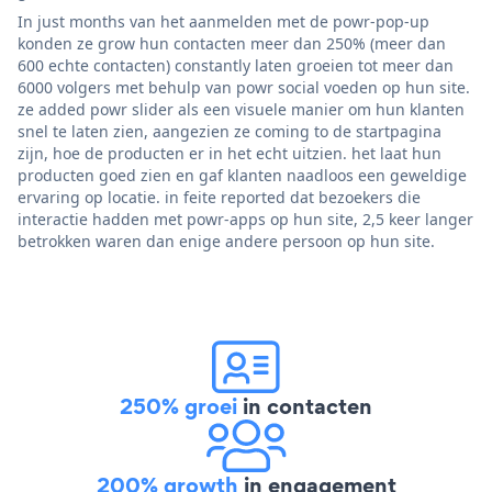
In just months van het aanmelden met de powr-pop-up
konden ze grow hun contacten meer dan 250% (meer dan
600 echte contacten) constantly laten groeien tot meer dan
6000 volgers met behulp van powr social voeden op hun site.
ze added powr slider als een visuele manier om hun klanten
snel te laten zien, aangezien ze coming to de startpagina
zijn, hoe de producten er in het echt uitzien. het laat hun
producten goed zien en gaf klanten naadloos een geweldige
ervaring op locatie. in feite reported dat bezoekers die
interactie hadden met powr-apps op hun site, 2,5 keer langer
betrokken waren dan enige andere persoon op hun site.
250% groei
in contacten
200% growth
in engagement