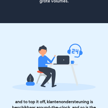
grote volumes.
and to top it off, klantenondersteuning is
beschikbaar around-the-clock, and so is the