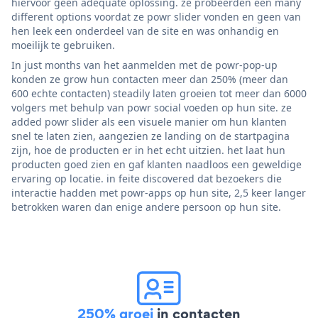
hiervoor geen adequate oplossing. ze probeerden een many
different options voordat ze powr slider vonden en geen van
hen leek een onderdeel van de site en was onhandig en
moeilijk te gebruiken.
In just months van het aanmelden met de powr-pop-up
konden ze grow hun contacten meer dan 250% (meer dan
600 echte contacten) steadily laten groeien tot meer dan 6000
volgers met behulp van powr social voeden op hun site. ze
added powr slider als een visuele manier om hun klanten
snel te laten zien, aangezien ze landing on de startpagina
zijn, hoe de producten er in het echt uitzien. het laat hun
producten goed zien en gaf klanten naadloos een geweldige
ervaring op locatie. in feite discovered dat bezoekers die
interactie hadden met powr-apps op hun site, 2,5 keer langer
betrokken waren dan enige andere persoon op hun site.
250% groei
in contacten