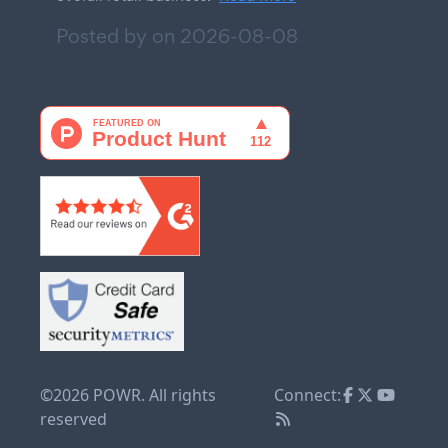
Posted by on
2026-08-08
©2026 POWR. All rights
Connect:
reserved