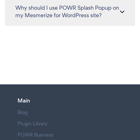
Why should I use POWR Splash Popup on
my Mesmerize for WordPress site?
Main
Blog
Plugin Library
POWR Business