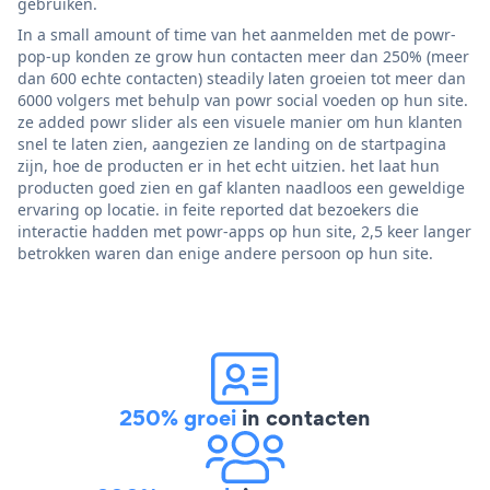
gebruiken.
In a small amount of time van het aanmelden met de powr-
pop-up konden ze grow hun contacten meer dan 250% (meer
dan 600 echte contacten) steadily laten groeien tot meer dan
6000 volgers met behulp van powr social voeden op hun site.
ze added powr slider als een visuele manier om hun klanten
snel te laten zien, aangezien ze landing on de startpagina
zijn, hoe de producten er in het echt uitzien. het laat hun
producten goed zien en gaf klanten naadloos een geweldige
ervaring op locatie. in feite reported dat bezoekers die
interactie hadden met powr-apps op hun site, 2,5 keer langer
betrokken waren dan enige andere persoon op hun site.
250% groei
in contacten