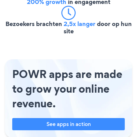
200% growth
in engagement
Bezoekers brachten
2,5x langer
door op hun
site
POWR apps are made
to grow your online
revenue.
See apps in action