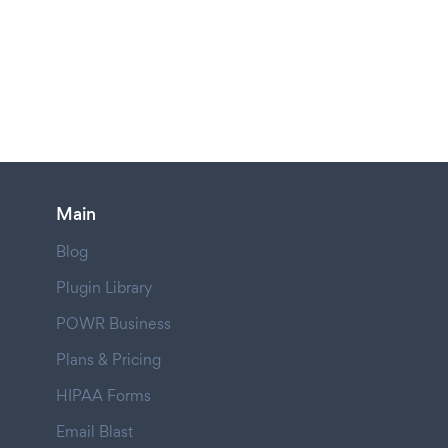
Main
Blog
Plugin Library
POWR Business
Plans & Pricing
HIPAA Forms
Email Blast