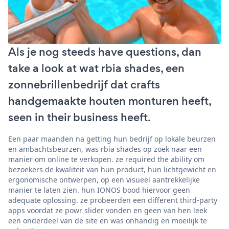
Als je nog steeds have questions, dan
take a look at wat rbia shades, een
zonnebrillenbedrijf dat crafts
handgemaakte houten monturen heeft,
seen in their business heeft.
Een paar maanden na getting hun bedrijf op lokale beurzen
en ambachtsbeurzen, was rbia shades op zoek naar een
manier om online te verkopen. ze required the ability om
bezoekers de kwaliteit van hun product, hun lichtgewicht en
ergonomische ontwerpen, op een visueel aantrekkelijke
manier te laten zien. hun IONOS bood hiervoor geen
adequate oplossing. ze probeerden een different third-party
apps voordat ze powr slider vonden en geen van hen leek
een onderdeel van de site en was onhandig en moeilijk te