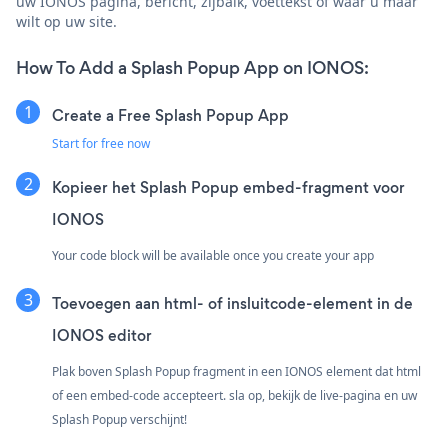
uw IONOS pagina, bericht, zijbalk, voettekst of waar u maar
wilt op uw site.
How To Add a Splash Popup App on IONOS:
Create a Free Splash Popup App
Start for free now
Kopieer het Splash Popup embed-fragment voor
IONOS
Your code block will be available once you create your app
Toevoegen aan html- of insluitcode-element in de
IONOS editor
Plak boven Splash Popup fragment in een IONOS element dat html
of een embed-code accepteert. sla op, bekijk de live-pagina en uw
Splash Popup verschijnt!