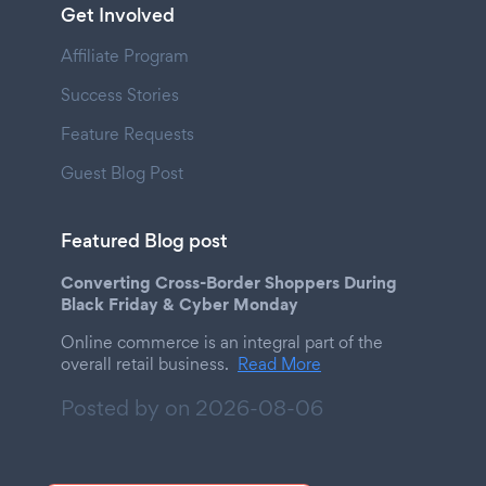
Get Involved
Affiliate Program
Success Stories
Feature Requests
Guest Blog Post
Featured Blog post
Converting Cross-Border Shoppers During
Black Friday & Cyber Monday
Online commerce is an integral part of the
overall retail business.
Read More
Posted by on
2026-08-06