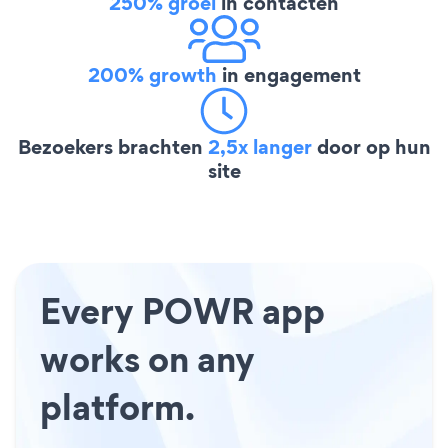
250% groei
in contacten
200% growth
in engagement
Bezoekers brachten
2,5x langer
door op hun
site
Every POWR app
works on any
platform.