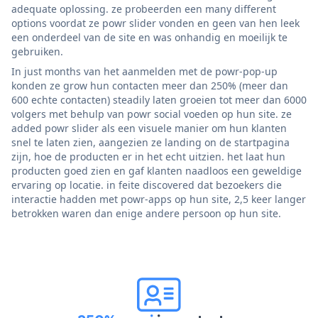
adequate oplossing. ze probeerden een many different
options voordat ze powr slider vonden en geen van hen leek
een onderdeel van de site en was onhandig en moeilijk te
gebruiken.
In just months van het aanmelden met de powr-pop-up
konden ze grow hun contacten meer dan 250% (meer dan
600 echte contacten) steadily laten groeien tot meer dan 6000
volgers met behulp van powr social voeden op hun site. ze
added powr slider als een visuele manier om hun klanten
snel te laten zien, aangezien ze landing on de startpagina
zijn, hoe de producten er in het echt uitzien. het laat hun
producten goed zien en gaf klanten naadloos een geweldige
ervaring op locatie. in feite discovered dat bezoekers die
interactie hadden met powr-apps op hun site, 2,5 keer langer
betrokken waren dan enige andere persoon op hun site.