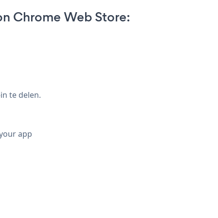
on Chrome Web Store:
n te delen.
 your app