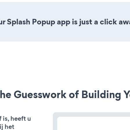
r Splash Popup app is just a click aw
he Guesswork of Building Y
is, heeft u
j het