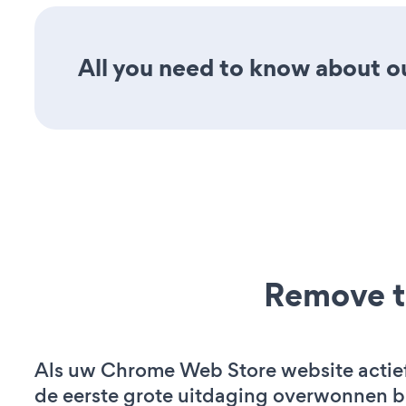
All you need to know about ou
Remove t
Als uw Chrome Web Store website actief 
de eerste grote uitdaging overwonnen bi