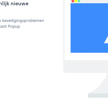
nlijk nieuwe
ijk beveiligingsproblemen
lash Popup