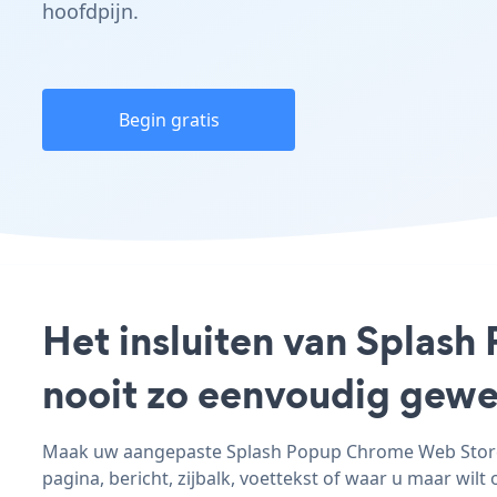
hoofdpijn.
Begin gratis
Het insluiten van Splas
nooit zo eenvoudig gewe
Maak uw aangepaste Splash Popup Chrome Web Store -
pagina, bericht, zijbalk, voettekst of waar u maar wilt 