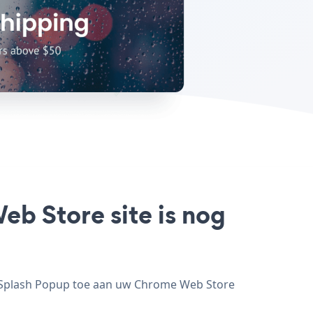
b Store site is nog
g Splash Popup toe aan uw Chrome Web Store