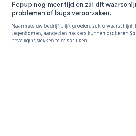
Popup nog meer tijd en zal dit waarschij
problemen of bugs veroorzaken.
Naarmate uw bedrijf blijft groeien, zult u waarschijnl
tegenkomen, aangezien hackers kunnen proberen Sp
beveiligingslekken te misbruiken.