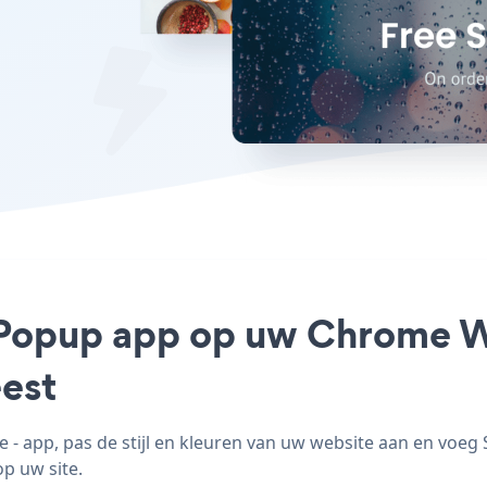
h Popup app op uw Chrome We
est
 app, pas de stijl en kleuren van uw website aan en voe
op uw site.