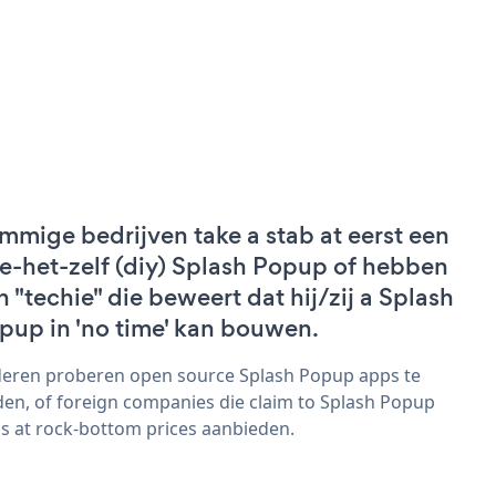
mmige bedrijven take a stab at eerst een
e-het-zelf (diy) Splash Popup of hebben
n "techie" die beweert dat hij/zij a Splash
pup in 'no time' kan bouwen.
eren proberen open source Splash Popup apps te
den, of foreign companies die claim to Splash Popup
s at rock-bottom prices aanbieden.