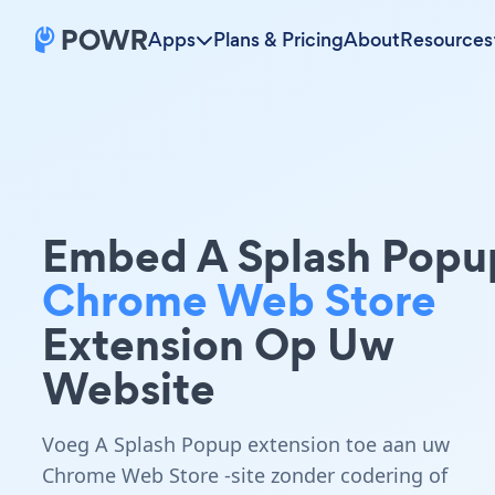
Apps
Plans & Pricing
About
Resources
Embed A Splash Popu
Chrome Web Store
Extension Op Uw
Website
Voeg A Splash Popup extension toe aan uw
Chrome Web Store -site zonder codering of