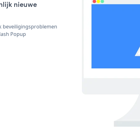
nlijk nieuwe
ijk beveiligingsproblemen
lash Popup