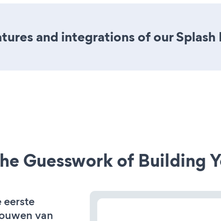
ures and integrations of our Splash
he Guesswork of Building Y
e eerste
bouwen van