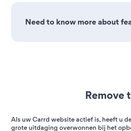
Need to know more about feat
Remove t
Als uw Carrd website actief is, heeft u d
grote uitdaging overwonnen bij het op