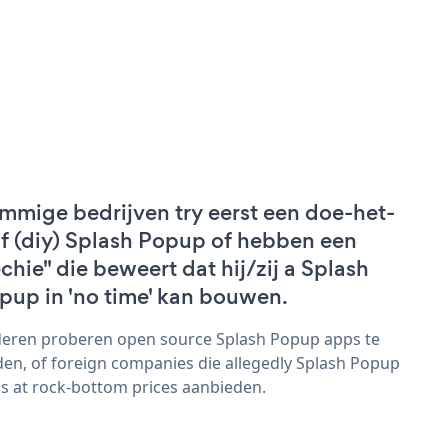
mmige bedrijven try eerst een doe-het-
lf (diy) Splash Popup of hebben een
echie" die beweert dat hij/zij a Splash
pup in 'no time' kan bouwen.
eren proberen open source Splash Popup apps te
den, of foreign companies die allegedly Splash Popup
s at rock-bottom prices aanbieden.