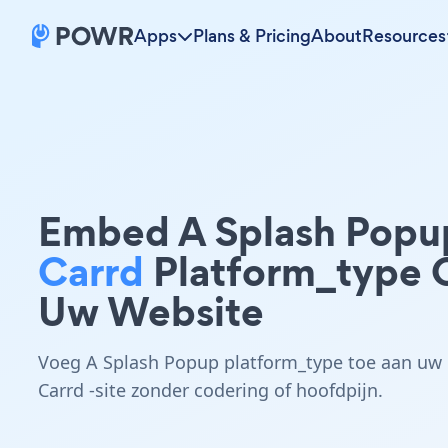
Apps
Plans & Pricing
About
Resources
Embed A Splash Popu
Carrd
Platform_type 
Uw Website
Voeg A Splash Popup platform_type toe aan uw
Carrd -site zonder codering of hoofdpijn.