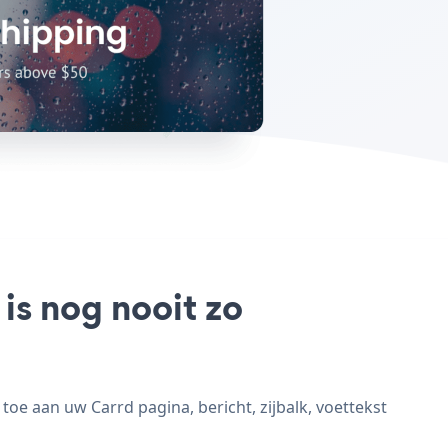
is nog nooit zo
oe aan uw Carrd pagina, bericht, zijbalk, voettekst