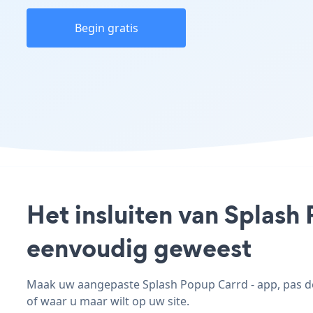
Begin gratis
Het insluiten van Splash
eenvoudig geweest
Maak uw aangepaste Splash Popup Carrd - app, pas de s
of waar u maar wilt op uw site.