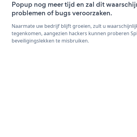
Popup nog meer tijd en zal dit waarschij
problemen of bugs veroorzaken.
Naarmate uw bedrijf blijft groeien, zult u waarschijnl
tegenkomen, aangezien hackers kunnen proberen Sp
beveiligingslekken te misbruiken.