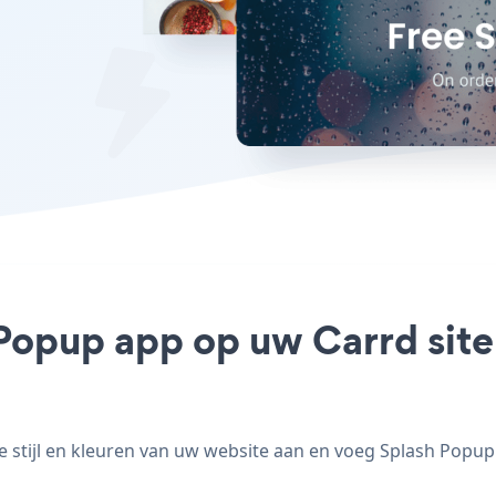
 Popup app op uw Carrd site 
tijl en kleuren van uw website aan en voeg Splash Popup t