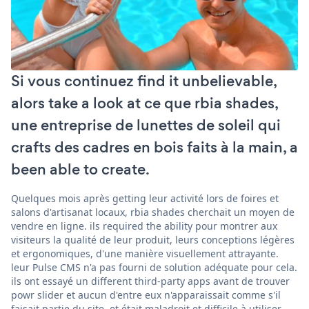
Si vous continuez find it unbelievable,
alors take a look at ce que rbia shades,
une entreprise de lunettes de soleil qui
crafts des cadres en bois faits à la main, a
been able to create.
Quelques mois après getting leur activité lors de foires et
salons d'artisanat locaux, rbia shades cherchait un moyen de
vendre en ligne. ils required the ability pour montrer aux
visiteurs la qualité de leur produit, leurs conceptions légères
et ergonomiques, d'une manière visuellement attrayante.
leur Pulse CMS n'a pas fourni de solution adéquate pour cela.
ils ont essayé un different third-party apps avant de trouver
powr slider et aucun d'entre eux n'apparaissait comme s'il
faisait partie du site, et était maladroit et difficile à utiliser.