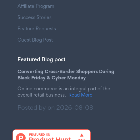
Affiliate Program
Success Stories
Feature Requests
Guest Blog Post
Featured Blog post
Converting Cross-Border Shoppers During
Black Friday & Cyber Monday
Online commerce is an integral part of the
overall retail business.
Read More
Posted by on
2026-08-08