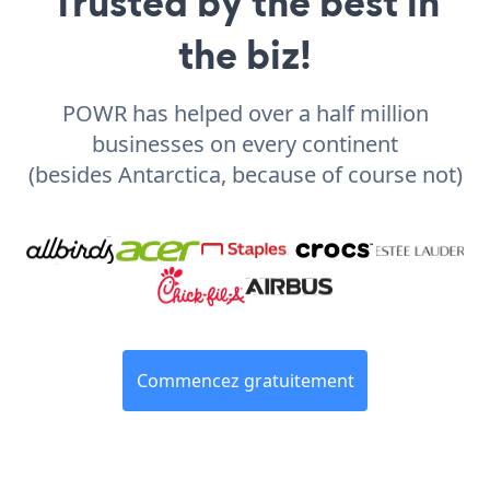
Trusted by the best in
the biz!
POWR has helped over a half million
businesses on every continent
(besides Antarctica, because of course not)
Commencez gratuitement