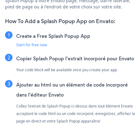
Splash Popup à votre Envato page, message, barre latérale,
pied de page ou à l'endroit de votre choix sur votre site.
How To Add a Splash Popup App on Envato:
Create a Free Splash Popup App
Start for free now
Copier Splash Popup l'extrait incorporé pour Envato
Your code block will be available once you create your app
Ajouter au html ou un élément de code incorporé
dans l'éditeur Envato
Collez l'extrait de Splash Popup ci-dessus dans tout élément Envato
acceptant le code html ou un code incorporé. enregistrez, affichez la
page en direct et votre Splash Popup apparaîtra!