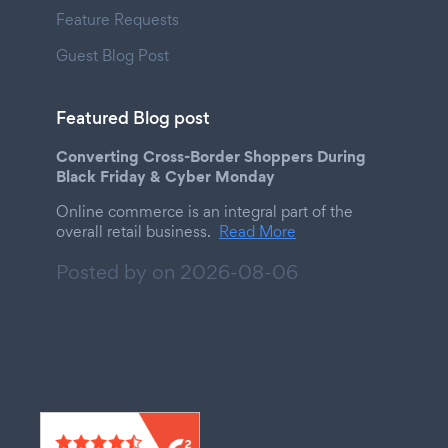
Feature Requests
Guest Blog Post
Featured Blog post
Converting Cross-Border Shoppers During
Black Friday & Cyber Monday
Online commerce is an integral part of the
overall retail business.
Read More
Posted by on
2026-08-06