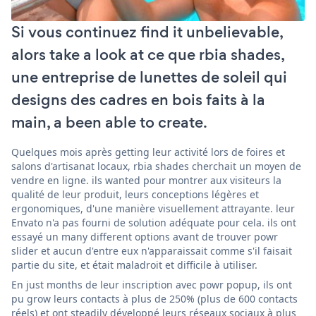
Si vous continuez find it unbelievable,
alors take a look at ce que rbia shades,
une entreprise de lunettes de soleil qui
designs des cadres en bois faits à la
main, a been able to create.
Quelques mois après getting leur activité lors de foires et
salons d'artisanat locaux, rbia shades cherchait un moyen de
vendre en ligne. ils wanted pour montrer aux visiteurs la
qualité de leur produit, leurs conceptions légères et
ergonomiques, d'une manière visuellement attrayante. leur
Envato n'a pas fourni de solution adéquate pour cela. ils ont
essayé un many different options avant de trouver powr
slider et aucun d'entre eux n'apparaissait comme s'il faisait
partie du site, et était maladroit et difficile à utiliser.
En just months de leur inscription avec powr popup, ils ont
pu grow leurs contacts à plus de 250% (plus de 600 contacts
réels) et ont steadily développé leurs réseaux sociaux à plus