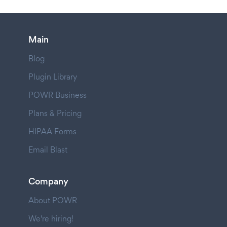
Main
Blog
Plugin Library
POWR Business
Plans & Pricing
HIPAA Forms
Email Blast
Company
About POWR
We're hiring!