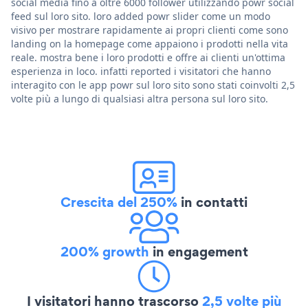
social media fino a oltre 6000 follower utilizzando powr social
feed sul loro sito. loro added powr slider come un modo
visivo per mostrare rapidamente ai propri clienti come sono
landing on la homepage come appaiono i prodotti nella vita
reale. mostra bene i loro prodotti e offre ai clienti un'ottima
esperienza in loco. infatti reported i visitatori che hanno
interagito con le app powr sul loro sito sono stati coinvolti 2,5
volte più a lungo di qualsiasi altra persona sul loro sito.
Crescita del 250%
in contatti
200% growth
in engagement
I visitatori hanno trascorso
2,5 volte più