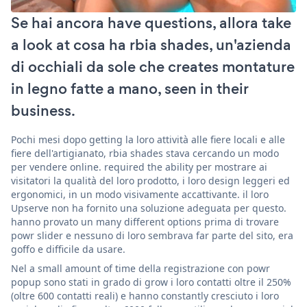
Se hai ancora have questions, allora take
a look at cosa ha rbia shades, un'azienda
di occhiali da sole che creates montature
in legno fatte a mano, seen in their
business.
Pochi mesi dopo getting la loro attività alle fiere locali e alle
fiere dell'artigianato, rbia shades stava cercando un modo
per vendere online. required the ability per mostrare ai
visitatori la qualità del loro prodotto, i loro design leggeri ed
ergonomici, in un modo visivamente accattivante. il loro
Upserve non ha fornito una soluzione adeguata per questo.
hanno provato un many different options prima di trovare
powr slider e nessuno di loro sembrava far parte del sito, era
goffo e difficile da usare.
Nel a small amount of time della registrazione con powr
popup sono stati in grado di grow i loro contatti oltre il 250%
(oltre 600 contatti reali) e hanno constantly cresciuto i loro