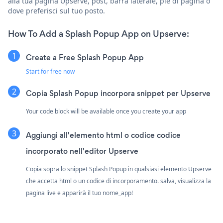
alla tua pagina Upserve, post, barra laterale, piè di pagina o
dove preferisci sul tuo posto.
How To Add a Splash Popup App on Upserve:
Create a Free Splash Popup App
Start for free now
Copia Splash Popup incorpora snippet per Upserve
Your code block will be available once you create your app
Aggiungi all'elemento html o codice codice
incorporato nell'editor Upserve
Copia sopra lo snippet Splash Popup in qualsiasi elemento Upserve
che accetta html o un codice di incorporamento. salva, visualizza la
pagina live e apparirà il tuo nome_app!