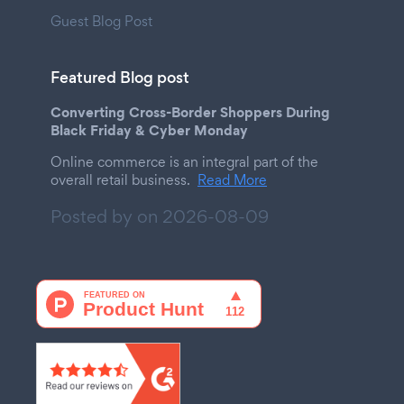
Guest Blog Post
Featured Blog post
Converting Cross-Border Shoppers During
Black Friday & Cyber Monday
Online commerce is an integral part of the
overall retail business.
Read More
Posted by on
2026-08-09